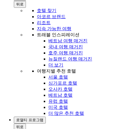
뒤로
호텔 찾기
아코르 브랜드
리조트
지속 가능한 여행
트래블 인스피레이션
베트남 여행 매거진
국내 여행 매거진
호주 여행 매거진
뉴질랜드 여행 매거진
더 보기
여행지별 추천 호텔
서울 호텔
싱가포르 호텔
오사카 호텔
베트남 호텔
유럽 호텔
미국 호텔
더 많은 추천 호텔
로열티 프로그램
뒤로