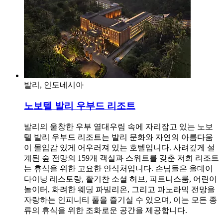
발리, 인도네시아
노보텔 발리 우부드 리조트
발리의 울창한 우부 열대우림 속에 자리잡고 있는 노보
텔 발리 우부드 리조트는 발리 문화와 자연의 아름다움
이 몰입감 있게 어우러져 있는 호텔입니다. 사려깊게 설
계된 숲 전망의 159개 객실과 스위트를 갖춘 저희 리조트
는 휴식을 위한 고요한 안식처입니다. 손님들은 올데이
다이닝 레스토랑, 활기찬 소셜 허브, 피트니스룸, 어린이
놀이터, 화려한 웨딩 파빌리온, 그리고 파노라믹 전망을
자랑하는 인피니티 풀을 즐기실 수 있으며, 이는 모든 종
류의 휴식을 위한 조화로운 공간을 제공합니다.