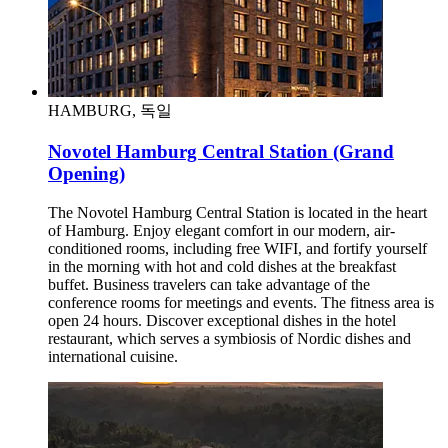
HAMBURG, 독일
Novotel Hamburg Central Station (Grand
Opening)
The Novotel Hamburg Central Station is located in the heart
of Hamburg. Enjoy elegant comfort in our modern, air-
conditioned rooms, including free WIFI, and fortify yourself
in the morning with hot and cold dishes at the breakfast
buffet. Business travelers can take advantage of the
conference rooms for meetings and events. The fitness area is
open 24 hours. Discover exceptional dishes in the hotel
restaurant, which serves a symbiosis of Nordic dishes and
international cuisine.