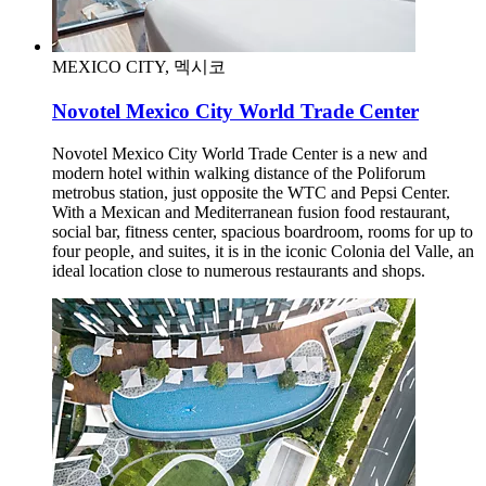
MEXICO CITY, 멕시코
Novotel Mexico City World Trade Center
Novotel Mexico City World Trade Center is a new and
modern hotel within walking distance of the Poliforum
metrobus station, just opposite the WTC and Pepsi Center.
With a Mexican and Mediterranean fusion food restaurant,
social bar, fitness center, spacious boardroom, rooms for up to
four people, and suites, it is in the iconic Colonia del Valle, an
ideal location close to numerous restaurants and shops.