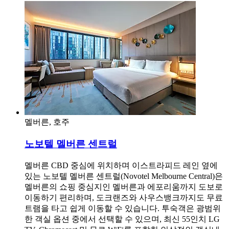
멜버른, 호주
노보텔 멜버른 센트럴
멜버른 CBD 중심에 위치하며 이스트라피드 레인 옆에
있는 노보텔 멜버른 센트럴(Novotel Melbourne Central)은
멜버른의 쇼핑 중심지인 멜버른과 에포리움까지 도보로
이동하기 편리하며, 도크랜즈와 사우스뱅크까지도 무료
트램을 타고 쉽게 이동할 수 있습니다. 투숙객은 광범위
한 객실 옵션 중에서 선택할 수 있으며, 최신 55인치 LG