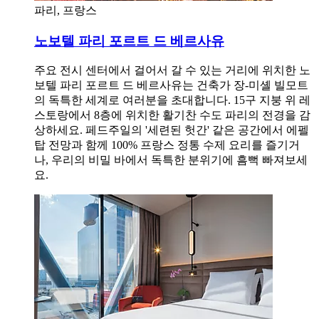
파리, 프랑스
노보텔 파리 포르트 드 베르사유
주요 전시 센터에서 걸어서 갈 수 있는 거리에 위치한 노
보텔 파리 포르트 드 베르사유는 건축가 장-미셸 빌모트
의 독특한 세계로 여러분을 초대합니다. 15구 지붕 위 레
스토랑에서 8층에 위치한 활기찬 수도 파리의 전경을 감
상하세요. 페드주일의 '세련된 헛간' 같은 공간에서 에펠
탑 전망과 함께 100% 프랑스 정통 수제 요리를 즐기거
나, 우리의 비밀 바에서 독특한 분위기에 흠뻑 빠져보세
요.