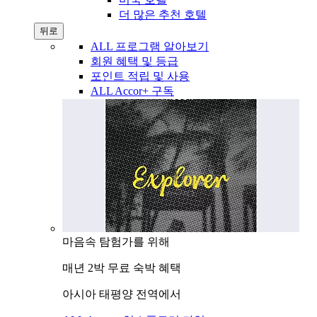
더 많은 추천 호텔
뒤로
ALL 프로그램 알아보기
회원 혜택 및 등급
포인트 적립 및 사용
ALL Accor+ 구독
마음속 탐험가를 위해
매년 2박 무료 숙박 혜택
아시아 태평양 전역에서