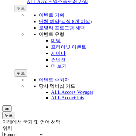
ALL Accor+ 익스플로러 가입
뒤로
이벤트 기획
단체 예약(객실 8개 이상)
로열티 프로그램 혜택
이벤트 유형
미팅
프라이빗 이벤트
세미나
컨벤션
더 보기
뒤로
이벤트 주최자
당사 멤버십 카드
ALL Accor+ Voyager
ALL Accor+ ibis
en
뒤로
아래에서 국가 및 언어 선택
위치