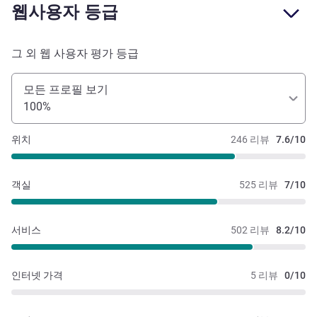
웹사용자 등급
그 외 웹 사용자 평가 등급
모든 프로필 보기
100%
위치
246 리뷰
7.6/10
객실
525 리뷰
7/10
서비스
502 리뷰
8.2/10
인터넷 가격
5 리뷰
0/10