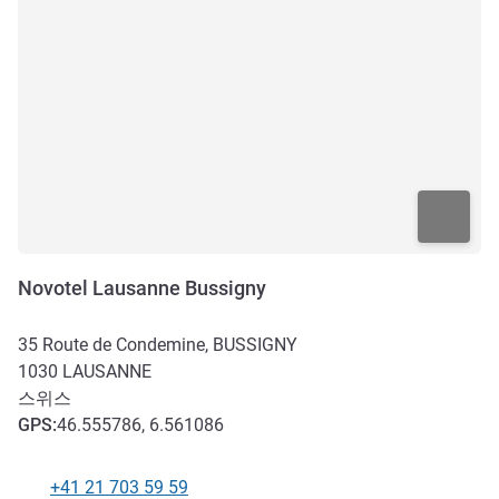
Novotel Lausanne Bussigny
35 Route de Condemine, BUSSIGNY
1030
LAUSANNE
스위스
GPS
:
46.555786, 6.561086
+41 21 703 59 59