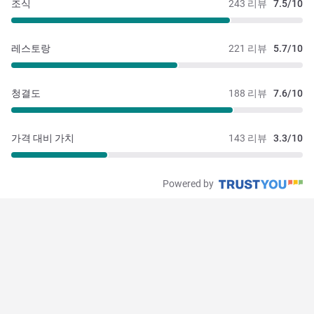
조식
243 리뷰
7.5/10
레스토랑
221 리뷰
5.7/10
청결도
188 리뷰
7.6/10
가격 대비 가치
143 리뷰
3.3/10
Powered by