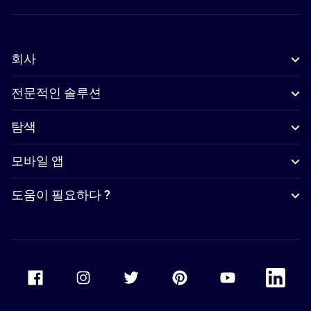
회사
전문적인 솔루션
탐색
모바일 앱
도움이 필요하다 ?
Accor Facebook
Accor Instagram
Accor Twitter
Accor Pinterest
Accor Youtube
Accor Li