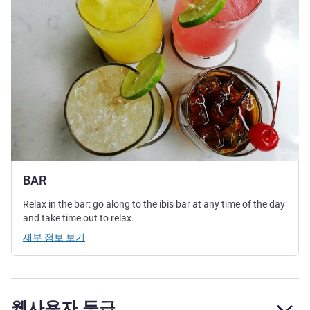
BAR
Relax in the bar: go along to the ibis bar at any time of the day
and take time out to relax.
세부 정보 보기
웹사용자 등급