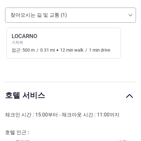
호텔 접근 및 교통
찾아오시는 길 및 교통 (1)
LOCARNO
기차역
접근:
500
m
/
0.31
mi
12
min
walk
/
1
min
drive
호텔 서비스
체크인 시간 :
15:00
부터 - 체크아웃 시간 :
11:00
까지
호텔 인근