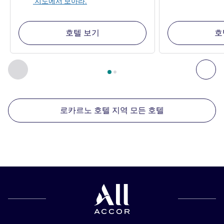
지도에서 보아라.
호텔 보기
호
2
/
1
페이지
, 주변에 있는 다른 시설 1 :, 주변에 있는 다른 시설 2 
이전 - 주변에 있는 다른 시설
다음
로카르노 호텔 지역 모든 호텔