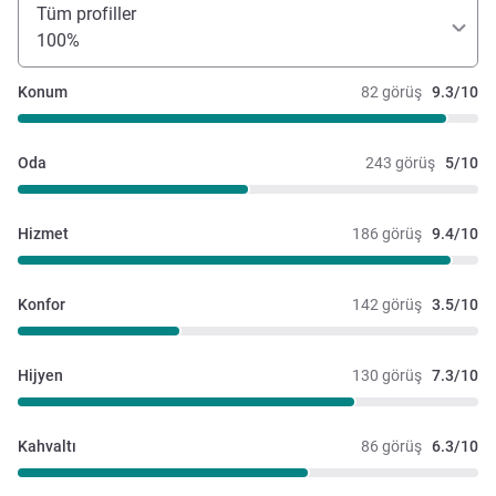
Tüm profiller
100%
Konum
82 görüş
9.3/10
Oda
243 görüş
5/10
Hizmet
186 görüş
9.4/10
Konfor
142 görüş
3.5/10
Hijyen
130 görüş
7.3/10
Kahvaltı
86 görüş
6.3/10