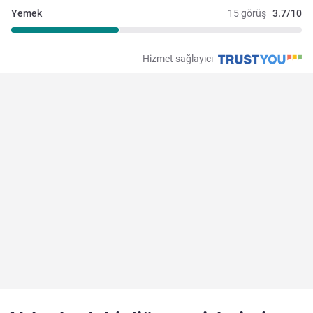
Yemek
15 görüş
3.7/10
Hizmet sağlayıcı