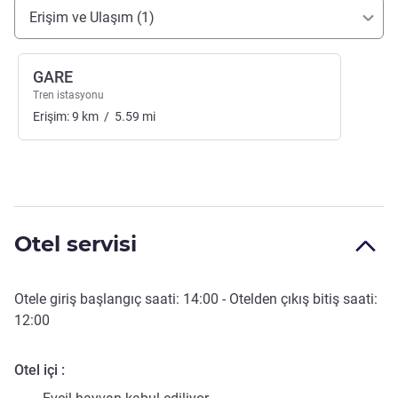
Erişim ve ulaşım
Erişim ve Ulaşım (1)
GARE
Tren istasyonu
Erişim:
9
km
/
5.59
mi
Otel servisi
Otele giriş başlangıç saati:
14:00
- Otelden çıkış bitiş saati:
12:00
Otel içi