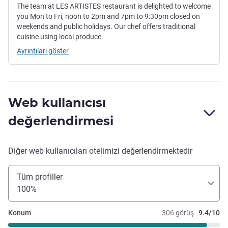
The team at LES ARTISTES restaurant is delighted to welcome
you Mon to Fri, noon to 2pm and 7pm to 9:30pm closed on
weekends and public holidays. Our chef offers traditional
cuisine using local produce.
Ayrıntıları göster
Web kullanıcısı
değerlendirmesi
Diğer web kullanıcıları otelimizi değerlendirmektedir
Tüm profiller
100%
Konum
306 görüş
9.4/10