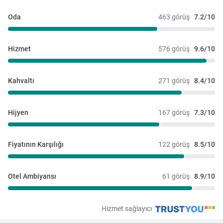
Oda
463 görüş
7.2/10
Hizmet
576 görüş
9.6/10
Kahvaltı
271 görüş
8.4/10
Hijyen
167 görüş
7.3/10
Fiyatının Karşılığı
122 görüş
8.5/10
Otel Ambiyansı
61 görüş
8.9/10
Hizmet sağlayıcı