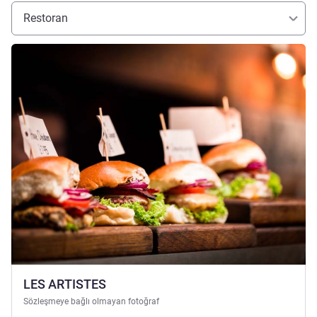
Restoran
Ayrıntıları göster
LES ARTISTES
Sözleşmeye bağlı olmayan fotoğraf