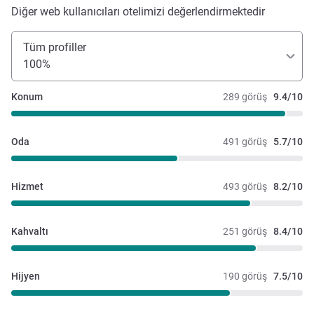
Diğer web kullanıcıları otelimizi değerlendirmektedir
Tüm profiller
100%
Konum
289 görüş
9.4/10
Oda
491 görüş
5.7/10
Hizmet
493 görüş
8.2/10
Kahvaltı
251 görüş
8.4/10
Hijyen
190 görüş
7.5/10