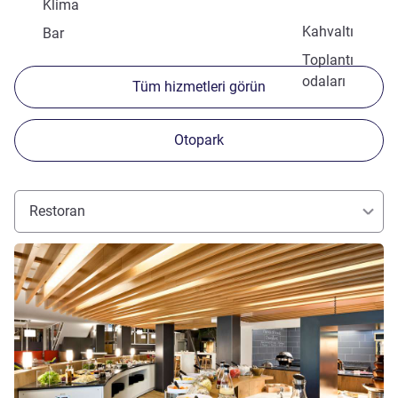
Klima
Kahvaltı
Bar
Toplantı
odaları
Tüm hizmetleri görün
Otopark
Restoran
Ayrıntıları göster