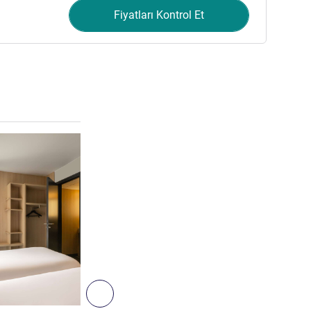
Fiyatları Kontrol Et
Ayrıntıları göster
3
Sonraki - Oda