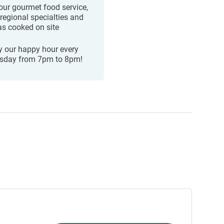
our gourmet food service,
 regional specialties and
as cooked on site
y our happy hour every
sday from 7pm to 8pm!