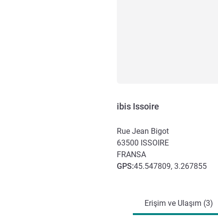
ibis Issoire
Rue Jean Bigot
63500
ISSOIRE
FRANSA
GPS
:
45.547809, 3.267855
Erişim ve ulaşım
Erişim ve Ulaşım (3)