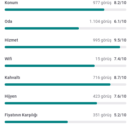
Konum
977 görüş
8.2/10
Oda
1.104 görüş
6.1/10
Hizmet
995 görüş
9.5/10
Wifi
15 görüş
7.4/10
Kahvaltı
716 görüş
8.7/10
Hijyen
423 görüş
7.6/10
Fiyatının Karşılığı
351 görüş
5.2/10