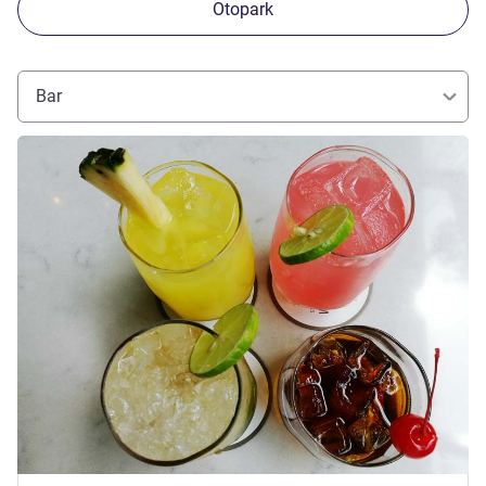
Otopark
Bar
Ayrıntıları göster