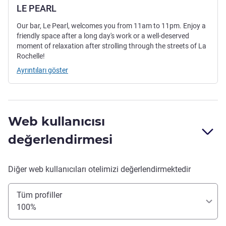
LE PEARL
Our bar, Le Pearl, welcomes you from 11am to 11pm. Enjoy a
friendly space after a long day's work or a well-deserved
moment of relaxation after strolling through the streets of La
Rochelle!
Ayrıntıları göster
Web kullanıcısı
değerlendirmesi
Diğer web kullanıcıları otelimizi değerlendirmektedir
Tüm profiller
100%