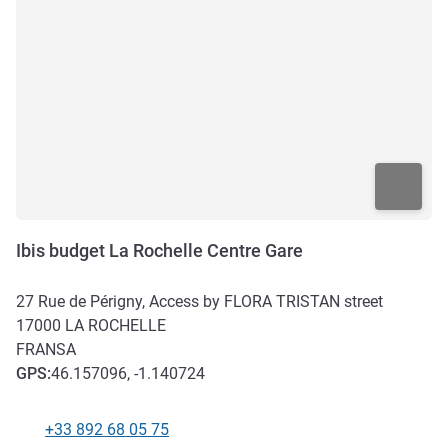
Ibis budget La Rochelle Centre Gare
27 Rue de Périgny, Access by FLORA TRISTAN street
17000
LA ROCHELLE
FRANSA
GPS
:
46.157096, -1.140724
+33 892 68 05 75
Telefon