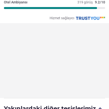
Otel Ambiyansı
319 görüş
9.2/10
Hizmet sağlayıcı
Yakınlardaki diğer tesislerimiz