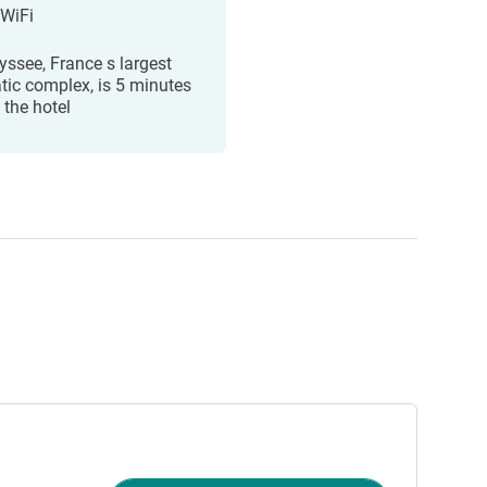
 WiFi
yssee, France s largest
tic complex, is 5 minutes
 the hotel