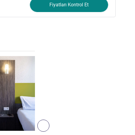
Fiyatları Kontrol Et
Ayrıntıları göster
5
Sonraki - Oda