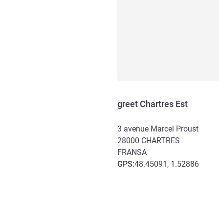
greet Chartres Est
3 avenue Marcel Proust
28000
CHARTRES
FRANSA
GPS
:
48.45091, 1.52886
Erişim ve ulaşım