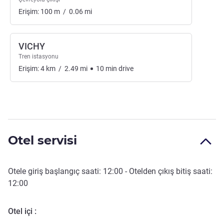
Erişim:
100
m
/
0.06
mi
VICHY
Tren istasyonu
Erişim:
4
km
/
2.49
mi
10
min
drive
Otel servisi
Otele giriş başlangıç saati:
12:00
- Otelden çıkış bitiş saati:
12:00
Otel içi