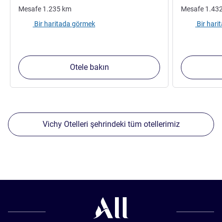
Mesafe
1.235
km
Mesafe
1.43
Bir haritada görmek
Bir har
Otele bakın
Vichy Otelleri şehrindeki tüm otellerimiz