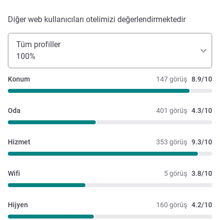
Diğer web kullanıcıları otelimizi değerlendirmektedir
Tüm profiller
100%
Konum
147 görüş
8.9/10
Oda
401 görüş
4.3/10
Hizmet
353 görüş
9.3/10
Wifi
5 görüş
3.8/10
Hijyen
160 görüş
4.2/10