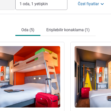
1 oda, 1 yetişkin
Özel fiyatlar
Oda (5)
Erişilebilir konaklama (1)
ter
Ayrıntıları göster