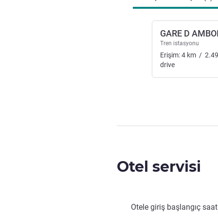
GARE D AMBO
Tren istasyonu
Erişim:
4
km
/
2.4
drive
Otel servisi
Otele giriş başlangıç saat