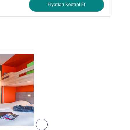
Fiyatları Kontrol Et
Ayrıntıları göster
3
Sonraki - Oda