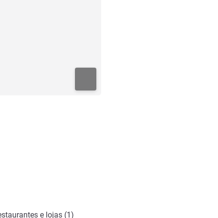
staurantes e lojas (1)