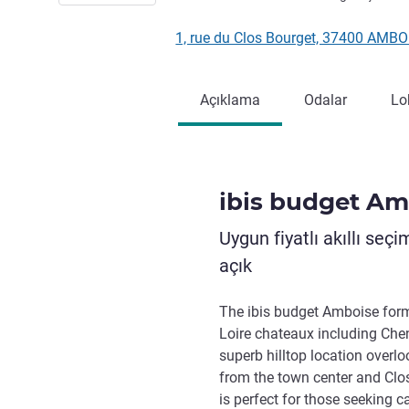
1, rue du Clos Bourget, 37400 AMBO
Açıklama
Odalar
Lo
ibis budget Am
Uygun fiyatlı akıllı seç
açık
The ibis budget Amboise form
Loire chateaux including Ch
superb hilltop location overl
from the town center and Clos
is perfect for those seeking 