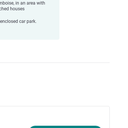
mboise, in an area with
ched houses
 enclosed car park.