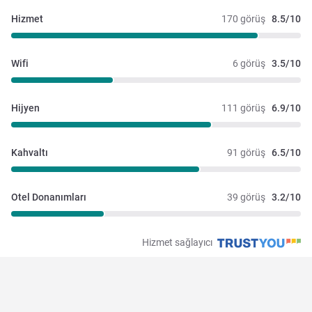
Hizmet
170 görüş
8.5/10
Wifi
6 görüş
3.5/10
Hijyen
111 görüş
6.9/10
Kahvaltı
91 görüş
6.5/10
Otel Donanımları
39 görüş
3.2/10
Hizmet sağlayıcı