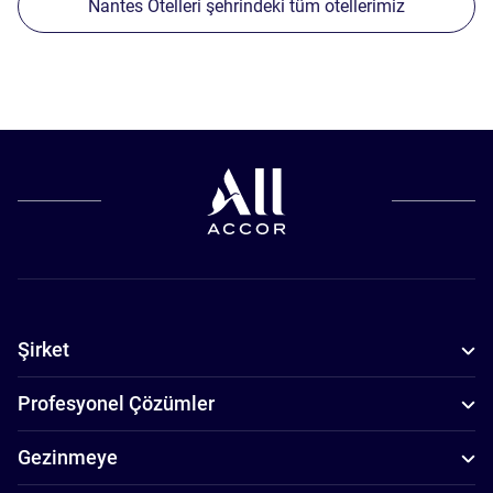
Nantes Otelleri şehrindeki tüm otellerimiz
Şirket
Profesyonel Çözümler
Gezinmeye