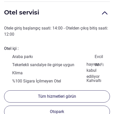
Otel servisi
Otele giriş başlangıç saati:
14:00
- Otelden çıkış bitiş saati:
12:00
Otel içi
Araba parkı
Evcil
hayvan
Tekerlekli sandalye ile girişe uygun
Wi-Fi
kabul
Klima
ediliyor
Kahvaltı
%100 Sigara İçilmeyen Otel
Tüm hizmetleri görün
Otopark