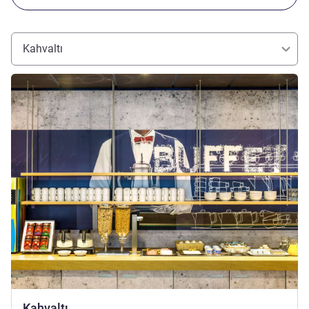
Kahvaltı
Ayrıntıları göster
Kahvaltı