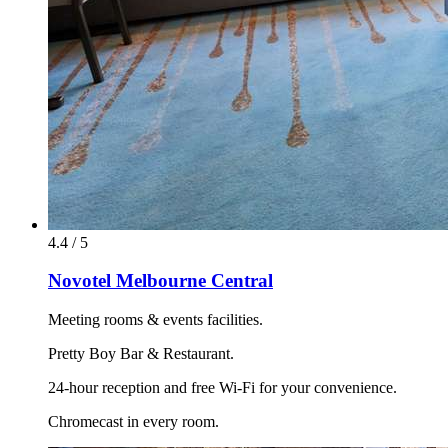
4.4 / 5
Novotel Melbourne Central
Meeting rooms & events facilities.
Pretty Boy Bar & Restaurant.
24-hour reception and free Wi-Fi for your convenience.
Chromecast in every room.