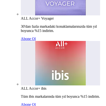
ALL Accor+ Voyager
30'dan fazla markadaki konaklamalarınızda tüm yıl
boyunca %15 indirim.
Abone Ol
ALL Accor+ ibis
Tüm ibis markalarında tüm yıl boyunca %15 indirim.
Abone Ol