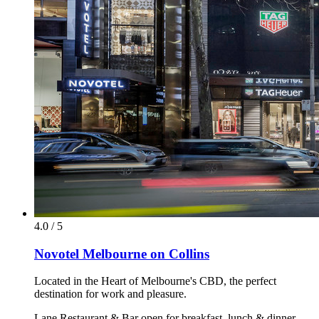
4.0 / 5
Novotel Melbourne on Collins
Located in the Heart of Melbourne's CBD, the perfect
destination for work and pleasure.
Lane Restaurant & Bar open for breakfast, lunch & dinner