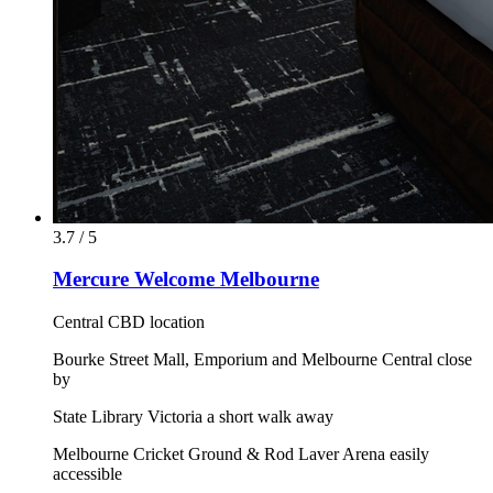
3.7 / 5
Mercure Welcome Melbourne
Central CBD location
Bourke Street Mall, Emporium and Melbourne Central close
by
State Library Victoria a short walk away
Melbourne Cricket Ground & Rod Laver Arena easily
accessible