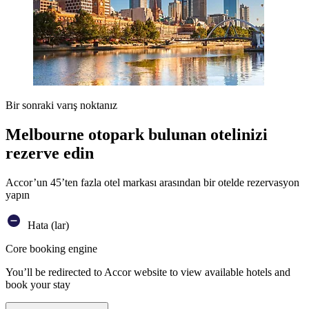
Bir sonraki varış noktanız
Melbourne otopark bulunan otelinizi
rezerve edin
Accor’un 45’ten fazla otel markası arasından bir otelde rezervasyon
yapın
Hata (lar)
Core booking engine
You’ll be redirected to Accor website to view available hotels and
book your stay