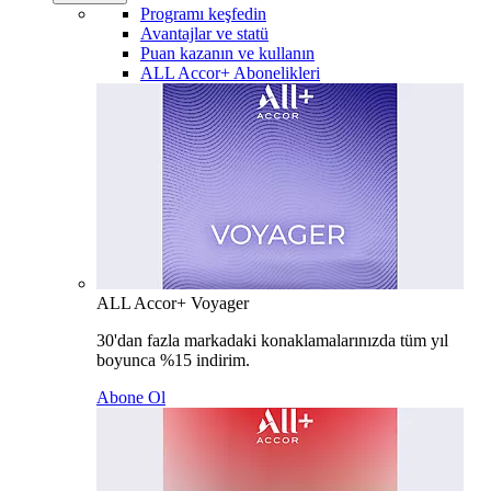
Programı keşfedin
Avantajlar ve statü
Puan kazanın ve kullanın
ALL Accor+ Abonelikleri
ALL Accor+ Voyager
30'dan fazla markadaki konaklamalarınızda tüm yıl
boyunca %15 indirim.
Abone Ol