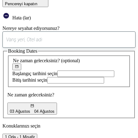
Pencereyi kapatın
Hata (lar)
Nereye seyahat ediyorsunuz?
0
öneri
Booking Dates
bulundu
Ne zaman geleceksiniz?
(optional)
Başlangıç tarihini seçin
Bitiş tarihini seçin
Ne zaman geleceksiniz?
03 Ağustos
04 Ağustos
Konuklarınızı seçin
1 Oda - 1 Misafir