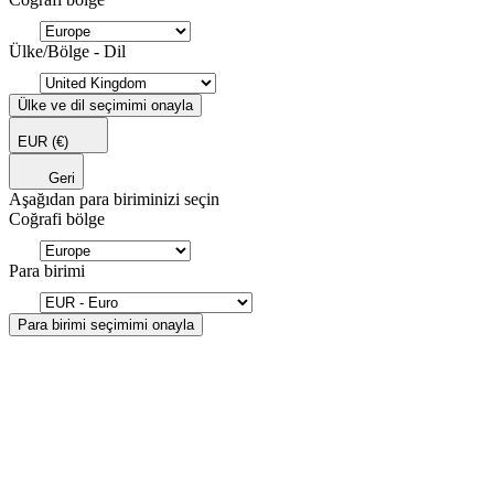
Ülke/Bölge - Dil
Ülke ve dil seçimimi onayla
EUR
(€)
Geri
Aşağıdan para biriminizi seçin
Coğrafi bölge
Para birimi
Para birimi seçimimi onayla