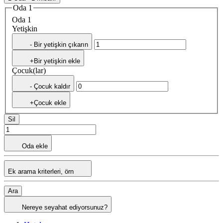
Oda 1
Oda 1
Yetişkin
- Bir yetişkin çıkarın
+Bir yetişkin ekle
Çocuk(lar)
- Çocuk kaldır
+Çocuk ekle
Sil
Oda ekle
Ek arama kriterleri, örn
Ara
Nereye seyahat ediyorsunuz?