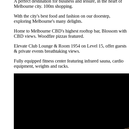
A perfect destination for business and leisure, in the heart of
Melbourne city. 100m shopping.
With the city's best food and fashion on our doorstep,
exploring Melbourne's many delights.
Home to Melbourne CBD's highest rooftop bar, Blossom with
CBD views. Woodfire pizzas featured.
Elevate Club Lounge & Room 1954 on Level 15, offer guests
& private events breathtaking views.
Fully equipped fitness center featuring infrared sauna, cardio
equipment, weights and racks.