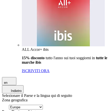
ALL Accor+ ibis
15% disconto
tutto l'anno sui tuoi soggiorni in
tutte le
marche ibis
ISCRIVITI ORA
en
Indietro
Selezionare il Paese e la lingua qui di seguito
Zona geografica