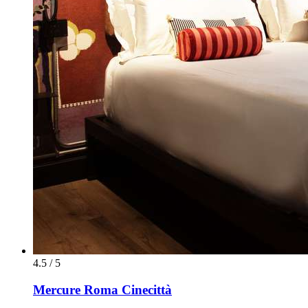
4.5 / 5
Mercure Roma Cinecittà