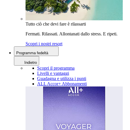
Tutto ciò che devi fare è rilassarti
Fermati. Rilassati. Allontanati dallo stress. E ripeti.
Scopri i nostri resort
Programma fedeltà
Indietro
Scopri il programma
Livelli e vantaggi
Guadagna e utilizza i punti
ALL Accor+ Abbonamenti