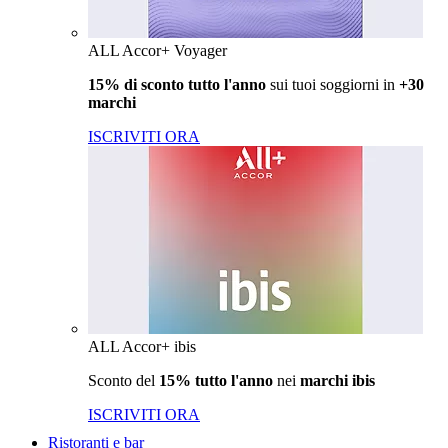
ALL Accor+ Voyager
15% di sconto tutto l'anno
sui tuoi soggiorni in
+30
marchi
ISCRIVITI ORA
ALL Accor+ ibis
Sconto del
15% tutto l'anno
nei
marchi ibis
ISCRIVITI ORA
Ristoranti e bar