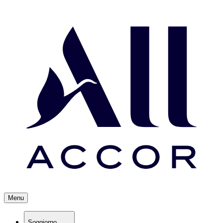
Menu
Soggiorno