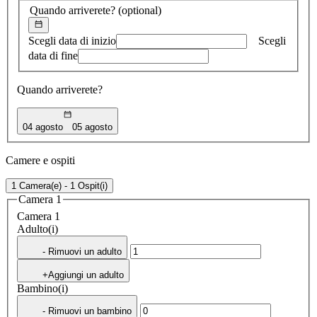
Quando arriverete?
(optional)
Scegli data di inizio
Scegli
data di fine
Quando arriverete?
04 agosto
05 agosto
Camere e ospiti
1 Camera(e) - 1 Ospit(i)
Camera 1
Camera 1
Adulto(i)
- Rimuovi un adulto
+Aggiungi un adulto
Bambino(i)
- Rimuovi un bambino