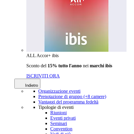
ALL Accor+ ibis
Sconto del
15% tutto l'anno
nei
marchi ibis
ISCRIVITI ORA
Indietro
Organizzazione eventi
Prenotazione di gruppo (+8 camere)
Vantaggi del programma fedeltà
Tipologie di eventi
Riunioni
Eventi privati
Seminari
Convention