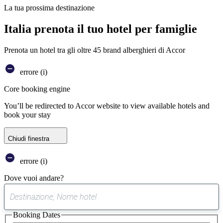
La tua prossima destinazione
Italia prenota il tuo hotel per famiglie
Prenota un hotel tra gli oltre 45 brand alberghieri di Accor
errore (i)
Core booking engine
You’ll be redirected to Accor website to view available hotels and
book your stay
Chiudi finestra
errore (i)
Dove vuoi andare?
0
suggerimento
Booking Dates
trovato