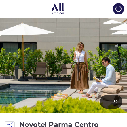
Load
80
4 stelle
Novotel Parma Centro