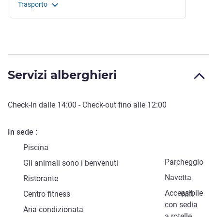
Trasporto
Servizi alberghieri
Check-in
dalle
14:00
-
Check-out
fino alle
12:00
In sede
Piscina
Parcheggio
Gli animali sono i benvenuti
Navetta
Ristorante
Accessibile
Centro fitness
Wifi
con sedia
Aria condizionata
a rotelle