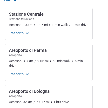
Stazione Centrale
Stazione ferroviaria
Accesso:
100
m
/
0.06
mi
1
min
walk
/
1
min
drive
Trasporto
Areoporto di Parma
Aeroporto
Accesso:
3.3
km
/
2.05
mi
50
min
walk
/
6
min
drive
Trasporto
Areoporto di Bologna
Aeroporto
Accesso:
92
km
/
57.17
mi
1
hrs
drive