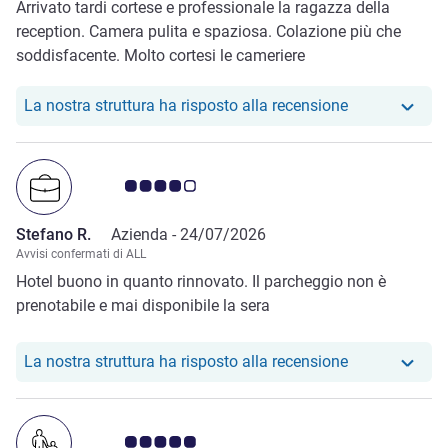
Arrivato tardi cortese e professionale la ragazza della
reception. Camera pulita e spaziosa. Colazione più che
soddisfacente. Molto cortesi le cameriere
Il nostro hotel
La nostra struttura ha risposto alla recensione
Giudizio clienti 4.0/5
Stefano R.
Azienda -
24/07/2026
Avvisi confermati di ALL
Hotel buono in quanto rinnovato. Il parcheggio non è
prenotabile e mai disponibile la sera
Il nostro hote
La nostra struttura ha risposto alla recensione
Giudizio clienti 5.0/5