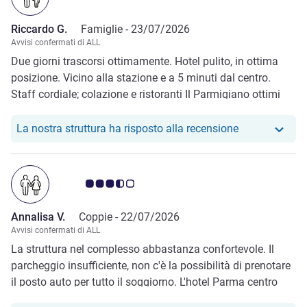
Riccardo G.
Famiglie -
23/07/2026
Avvisi confermati di ALL
Due giorni trascorsi ottimamente. Hotel pulito, in ottima
posizione. Vicino alla stazione e a 5 minuti dal centro.
Staff cordiale; colazione e ristoranti Il Parmigiano ottimi
Il nostro hote
La nostra struttura ha risposto alla recensione
Giudizio clienti 3.5/5
Annalisa V.
Coppie -
22/07/2026
Avvisi confermati di ALL
La struttura nel complesso abbastanza confortevole. Il
parcheggio insufficiente, non c'è la possibilità di prenotare
il posto auto per tutto il soggiorno. L'hotel Parma centro
dispone di una piscina che a mio parere non dovrebbe