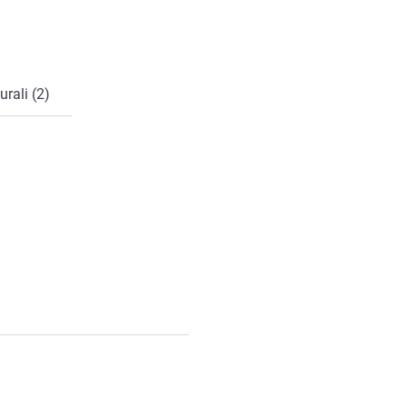
rali (2)