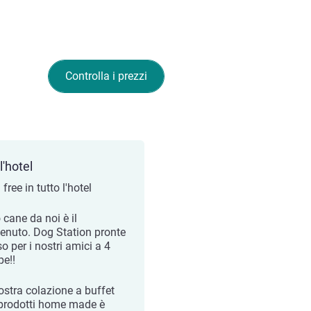
Controlla i prezzi
l'hotel
 free in tutto l'hotel
o cane da noi è il
enuto. Dog Station pronte
so per i nostri amici a 4
e!!
ostra colazione a buffet
prodotti home made è