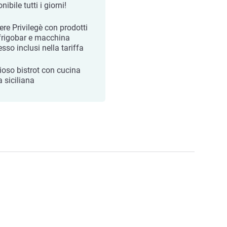
nibile tutti i giorni!
re Privilegè con prodotti
 frigobar e macchina
sso inclusi nella tariffa
ioso bistrot con cucina
a siciliana