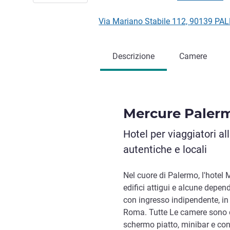
Via Mariano Stabile 112, 90139 PAL
Descrizione
Camere
Mercure Paler
Hotel per viaggiatori al
autentiche e locali
Nel cuore di Palermo, l'hote
edifici attigui e alcune depen
con ingresso indipendente, in
Roma. Tutte Le camere sono do
schermo piatto, minibar e con