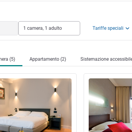
otel
1 camera, 1 adulto
Tariffe speciali
era (5)
Appartamento (2)
Sistemazione accessibile
tagli
Visualizza dettagli