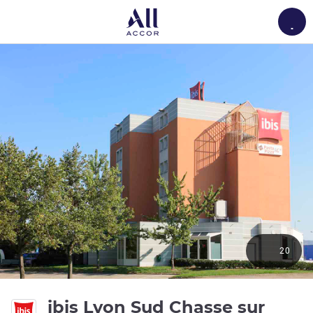
Load
20
ibis Lyon Sud Chasse sur