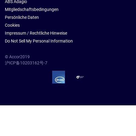
ABS Adagio
Mitgliedschaftsbedingungen
Persönliche Daten
Cookies
Impressum / Rechtliche Hinweise
Do Not Sell My Personal Information
© Accor2019
沪ICP备10203162号-7
SSL Secure – globalSign