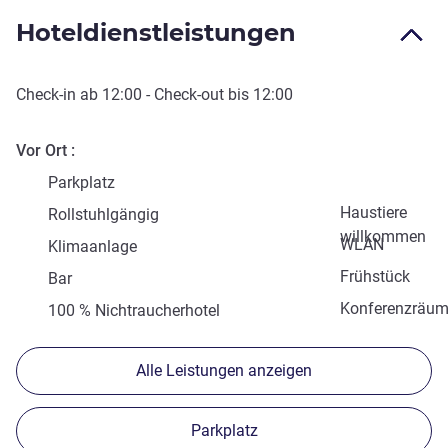
Hoteldienstleistungen
Check-in
ab
12:00
-
Check-out
bis
12:00
Vor Ort
Parkplatz
Haustiere
Rollstuhlgängig
willkommen
WLAN
Klimaanlage
Frühstück
Bar
Konferenzräu
100 % Nichtraucherhotel
Alle Leistungen anzeigen
Parkplatz