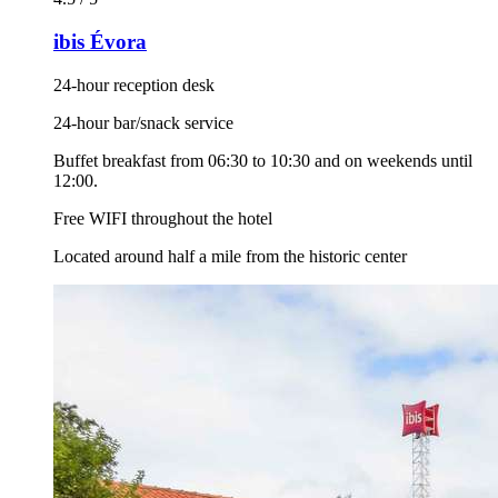
ibis Évora
24-hour reception desk
24-hour bar/snack service
Buffet breakfast from 06:30 to 10:30 and on weekends until
12:00.
Free WIFI throughout the hotel
Located around half a mile from the historic center