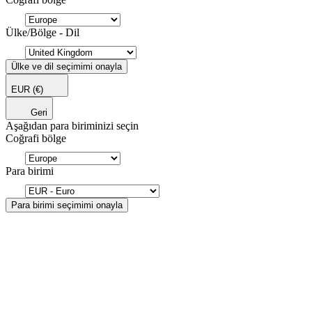
Ülke/Bölge - Dil
Ülke ve dil seçimimi onayla
EUR
(€)
Geri
Aşağıdan para biriminizi seçin
Coğrafi bölge
Para birimi
Para birimi seçimimi onayla