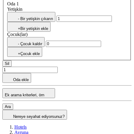
Oda 1
Yetişkin
- Bir yetişkin çıkarın
+Bir yetişkin ekle
Çocuk(lar)
- Çocuk kaldır
+Çocuk ekle
Sil
Oda ekle
Ek arama kriterleri, örn
Ara
Nereye seyahat ediyorsunuz?
Hotels
Avrupa