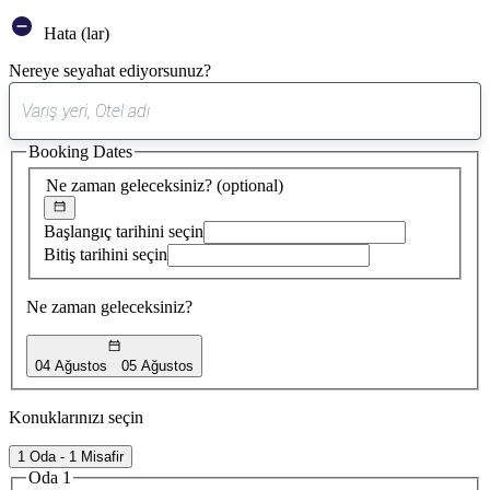
Hata (lar)
Nereye seyahat ediyorsunuz?
0
öneri
Booking Dates
bulundu
Ne zaman geleceksiniz?
(optional)
Başlangıç tarihini seçin
Bitiş tarihini seçin
Ne zaman geleceksiniz?
04 Ağustos
05 Ağustos
Konuklarınızı seçin
1 Oda - 1 Misafir
Oda 1