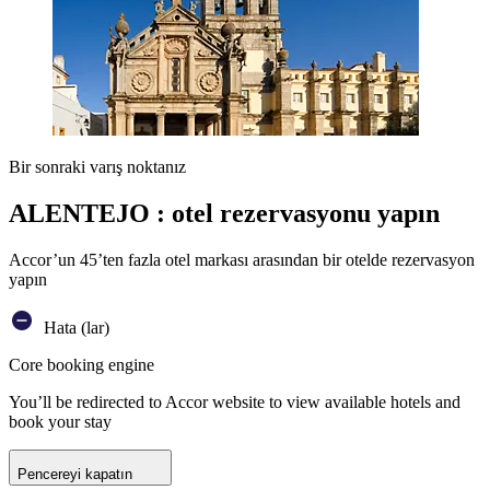
Bir sonraki varış noktanız
ALENTEJO : otel rezervasyonu yapın
Accor’un 45’ten fazla otel markası arasından bir otelde rezervasyon
yapın
Hata (lar)
Core booking engine
You’ll be redirected to Accor website to view available hotels and
book your stay
Pencereyi kapatın