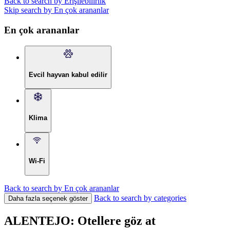
Back to search by Erişilebilirlik
Skip search by En çok arananlar
En çok arananlar
Evcil hayvan kabul edilir
Klima
Wi-Fi
Back to search by En çok arananlar
Back to search by categories
Daha fazla seçenek göster
ALENTEJO: Otellere göz at