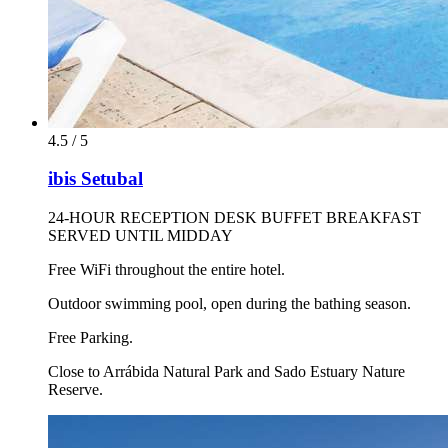
4.5 / 5
ibis Setubal
24-HOUR RECEPTION DESK BUFFET BREAKFAST
SERVED UNTIL MIDDAY
Free WiFi throughout the entire hotel.
Outdoor swimming pool, open during the bathing season.
Free Parking.
Close to Arrábida Natural Park and Sado Estuary Nature
Reserve.