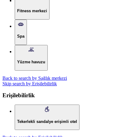
Fitness merkezi
Spa
Yüzme havuzu
Back to search by Sağlık merkezi
Skip search by Erişilebilirlik
Erişilebilirlik
Tekerlekli sandalye erişimli otel