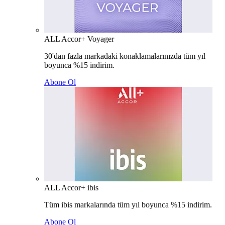
ALL Accor+ Voyager
30'dan fazla markadaki konaklamalarınızda tüm yıl
boyunca %15 indirim.
Abone Ol
ALL Accor+ ibis
Tüm ibis markalarında tüm yıl boyunca %15 indirim.
Abone Ol