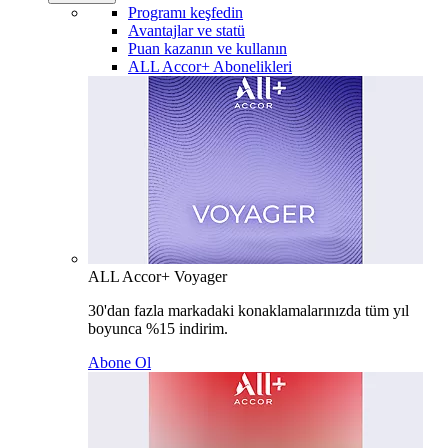
Programı keşfedin
Avantajlar ve statü
Puan kazanın ve kullanın
ALL Accor+ Abonelikleri
ALL Accor+ Voyager
30'dan fazla markadaki konaklamalarınızda tüm yıl
boyunca %15 indirim.
Abone Ol