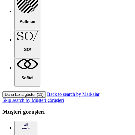
Pullman
SO/
Sofitel
Back to search by Markalar
Daha fazla göster (11)
Skip search by Müşteri görüşleri
Müşteri görüşleri