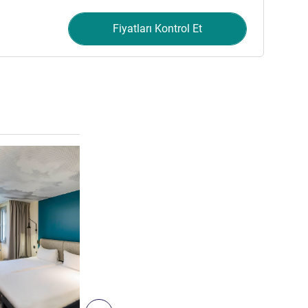
Fiyatları Kontrol Et
Ayrıntıları göster
5