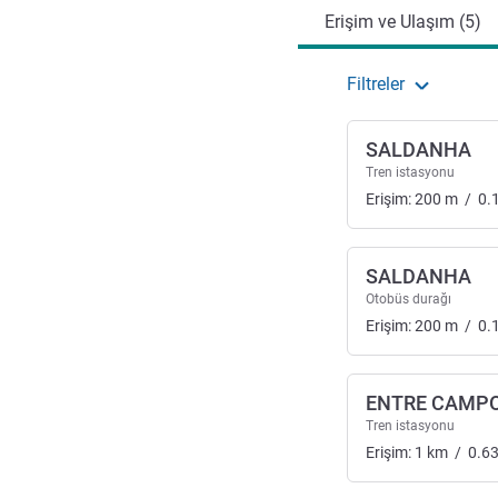
Erişim ve Ulaşım (5)
Filtreler
SALDANHA
Tren istasyonu
Erişim:
200
m
/
0.
SALDANHA
Otobüs durağı
Erişim:
200
m
/
0.
ENTRE CAMP
Tren istasyonu
Erişim:
1
km
/
0.6