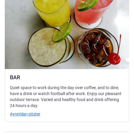
BAR
Quiet space to work during the day over coffee, and to dine,
have a drink or watch football after work. Enjoy our pleasant
outdoor terrace. Varied and healthy food and drink offering
24 hours a day.
Ayrıntıları göster