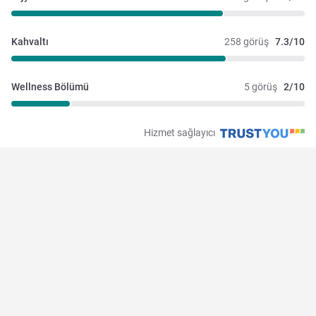
Kahvaltı
258 görüş
7.3/10
Wellness Bölümü
5 görüş
2/10
Hizmet sağlayıcı