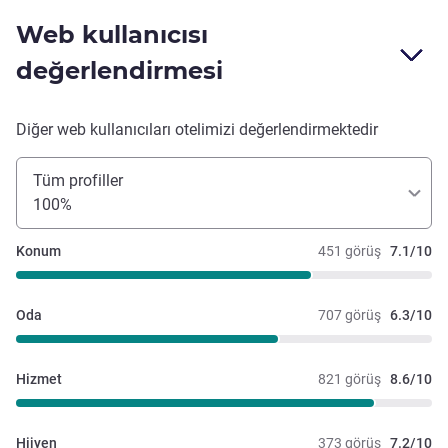
Web kullanıcısı
değerlendirmesi
Diğer web kullanıcıları otelimizi değerlendirmektedir
Tüm profiller
100%
Konum
451 görüş
7.1/10
Oda
707 görüş
6.3/10
Hizmet
821 görüş
8.6/10
Hijyen
373 görüş
7.2/10