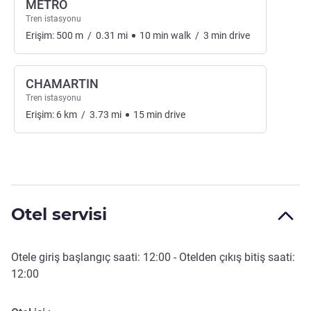
METRO
Tren istasyonu
Erişim:
500
m
/
0.31
mi
10
min
walk
/
3
min
drive
CHAMARTIN
Tren istasyonu
Erişim:
6
km
/
3.73
mi
15
min
drive
Otel servisi
Otele giriş başlangıç saati:
12:00
- Otelden çıkış bitiş saati:
12:00