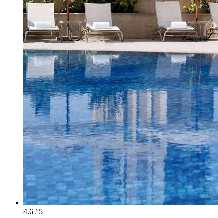
4.6 / 5