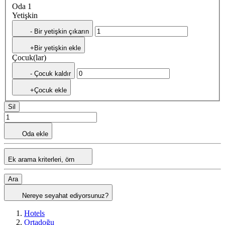
Oda 1
Yetişkin
- Bir yetişkin çıkarın
+Bir yetişkin ekle
Çocuk(lar)
- Çocuk kaldır
+Çocuk ekle
Sil
Oda ekle
Ek arama kriterleri, örn
Ara
Nereye seyahat ediyorsunuz?
Hotels
Ortadoğu