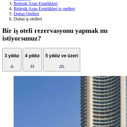
Birleşik Arap Emirlikleri
Birleşik Arap Emirlikleri iş otelleri
Dubai Otelleri
Dubai iş otelleri
Bir iş oteli rezervasyonu yapmak mı
istiyorsunuz?
3 yıldız
4 yıldız
5 yıldız ve üzeri