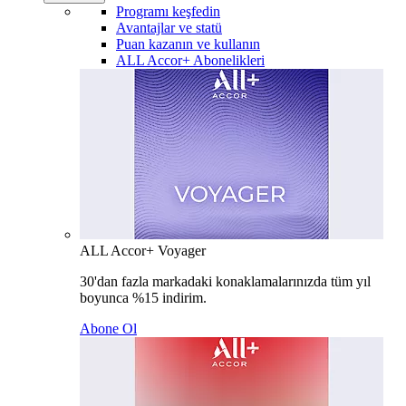
Programı keşfedin
Avantajlar ve statü
Puan kazanın ve kullanın
ALL Accor+ Abonelikleri
ALL Accor+ Voyager
30'dan fazla markadaki konaklamalarınızda tüm yıl
boyunca %15 indirim.
Abone Ol