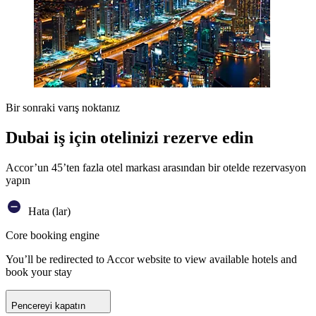
Bir sonraki varış noktanız
Dubai iş için otelinizi rezerve edin
Accor’un 45’ten fazla otel markası arasından bir otelde rezervasyon
yapın
Hata (lar)
Core booking engine
You’ll be redirected to Accor website to view available hotels and
book your stay
Pencereyi kapatın