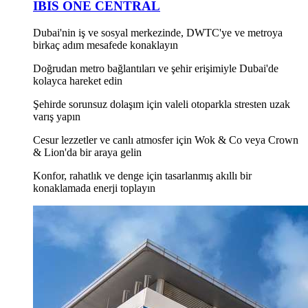
IBIS ONE CENTRAL
Dubai'nin iş ve sosyal merkezinde, DWTC'ye ve metroya
birkaç adım mesafede konaklayın
Doğrudan metro bağlantıları ve şehir erişimiyle Dubai'de
kolayca hareket edin
Şehirde sorunsuz dolaşım için valeli otoparkla stresten uzak
varış yapın
Cesur lezzetler ve canlı atmosfer için Wok & Co veya Crown
& Lion'da bir araya gelin
Konfor, rahatlık ve denge için tasarlanmış akıllı bir
konaklamada enerji toplayın