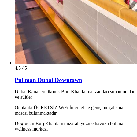
4.5 / 5
Pullman Dubai Downtown
Dubai Kanalı ve ikonik Burj Khalifa manzaraları sunan odalar
ve süitler
Odalarda ÜCRETSİZ WiFi İnternet ile geniş bir çalışma
masası bulunmaktadır
Doğrudan Burj Khalifa manzaralı yüzme havuzu bulunan
wellness merkezi