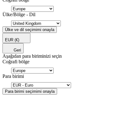
Ülke/Bölge - Dil
Ülke ve dil seçimimi onayla
EUR
(€)
Geri
Aşağıdan para biriminizi seçin
Coğrafi bölge
Para birimi
Para birimi seçimimi onayla