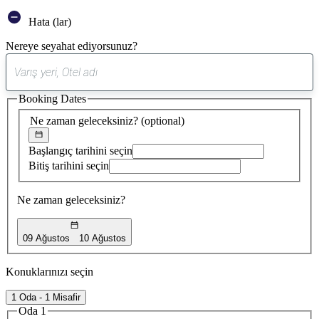
Hata (lar)
Nereye seyahat ediyorsunuz?
0
öneri
Booking Dates
bulundu
Ne zaman geleceksiniz?
(optional)
Başlangıç tarihini seçin
Bitiş tarihini seçin
Ne zaman geleceksiniz?
09 Ağustos
10 Ağustos
Konuklarınızı seçin
1 Oda - 1 Misafir
Oda 1