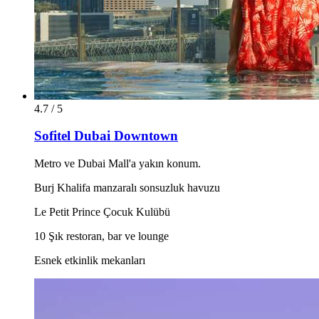
4.7 / 5
Sofitel Dubai Downtown
Metro ve Dubai Mall'a yakın konum.
Burj Khalifa manzaralı sonsuzluk havuzu
Le Petit Prince Çocuk Kulübü
10 Şık restoran, bar ve lounge
Esnek etkinlik mekanları