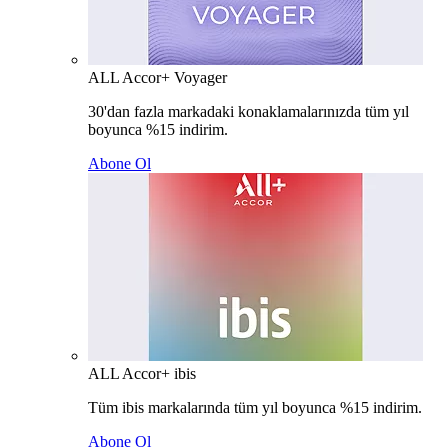
ALL Accor+ Voyager
30'dan fazla markadaki konaklamalarınızda tüm yıl
boyunca %15 indirim.
Abone Ol
ALL Accor+ ibis
Tüm ibis markalarında tüm yıl boyunca %15 indirim.
Abone Ol