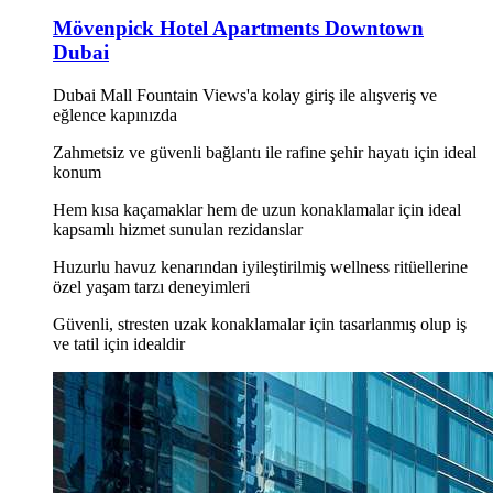
Mövenpick Hotel Apartments Downtown
Dubai
Dubai Mall Fountain Views'a kolay giriş ile alışveriş ve
eğlence kapınızda
Zahmetsiz ve güvenli bağlantı ile rafine şehir hayatı için ideal
konum
Hem kısa kaçamaklar hem de uzun konaklamalar için ideal
kapsamlı hizmet sunulan rezidanslar
Huzurlu havuz kenarından iyileştirilmiş wellness ritüellerine
özel yaşam tarzı deneyimleri
Güvenli, stresten uzak konaklamalar için tasarlanmış olup iş
ve tatil için idealdir