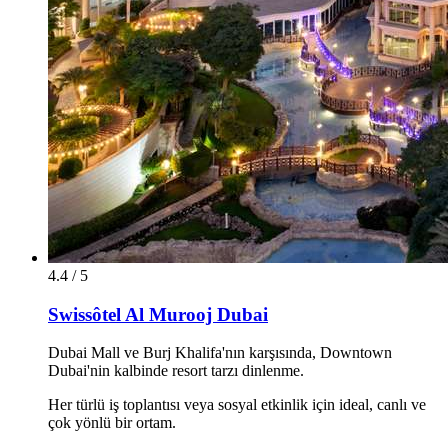
4.4 / 5
Swissôtel Al Murooj Dubai
Dubai Mall ve Burj Khalifa'nın karşısında, Downtown
Dubai'nin kalbinde resort tarzı dinlenme.
Her türlü iş toplantısı veya sosyal etkinlik için ideal, canlı ve
çok yönlü bir ortam.