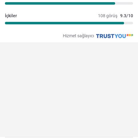
İçkiler
108 görüş
9.3/10
Hizmet sağlayıcı