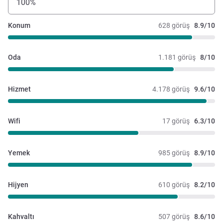
100%
Konum
628 görüş
8.9/10
Oda
1.181 görüş
8/10
Hizmet
4.178 görüş
9.6/10
Wifi
17 görüş
6.3/10
Yemek
985 görüş
8.9/10
Hijyen
610 görüş
8.2/10
Kahvaltı
507 görüş
8.6/10