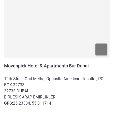
Mövenpick Hotel & Apartments Bur Dubai
19th Street Oud Metha, Opposite American Hospital, PO
BOX 32733
32733
DUBAİ
BIRLEŞIK ARAP EMIRLIKLERI
GPS
:
25.23384, 55.311714