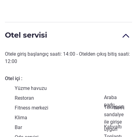
Otel servisi
Otele giriş başlangıç saati:
14:00
- Otelden çıkış bitiş saati:
12:00
Otel içi
Yüzme havuzu
Araba
Restoran
parkı
Tekerlekli
Fitness merkezi
Wi-Fi
sandalye
Klima
ile girişe
Kahvaltı
Bar
uygun
Toplantı