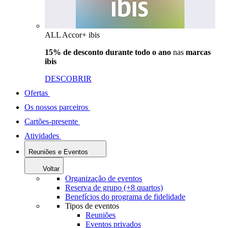
ALL Accor+ ibis
15% de desconto durante todo o ano
nas
marcas
ibis
DESCOBRIR
Ofertas
Os nossos parceiros
Cartões-presente
Atividades
Reuniões e Eventos
Voltar
Organização de eventos
Reserva de grupo (+8 quartos)
Benefícios do programa de fidelidade
Tipos de eventos
Reuniões
Eventos privados