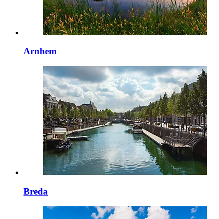
Arnhem
Breda