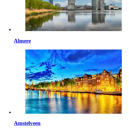
Almere
Amstelveen