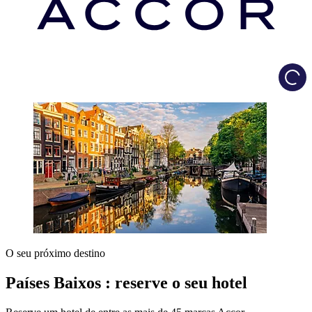
Load
O seu próximo destino
Países Baixos : reserve o seu hotel