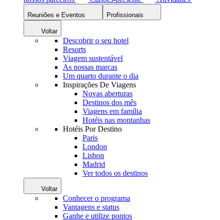
Reuniões e Eventos
Profissionais
Voltar
Descobrir o seu hotel
Resorts
Viagem sustentável
As nossas marcas
Um quarto durante o dia
Inspirações De Viagens
Novas aberturas
Destinos dos mês
Viagens em família
Hotéis nas montanhas
Hotéis Por Destino
Paris
London
Lisbon
Madrid
Ver todos os destinos
Voltar
Conhecer o programa
Vantagens e status
Ganhe e utilize pontos