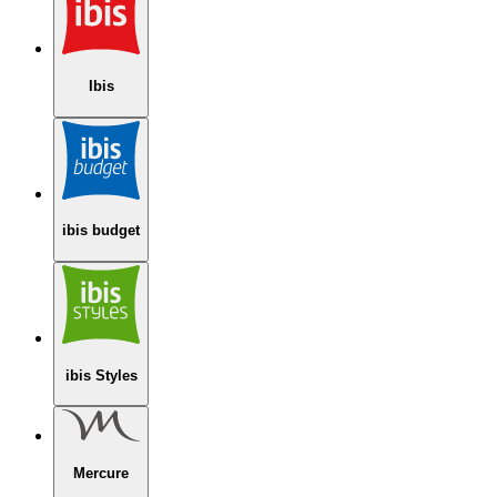
Ibis
ibis budget
ibis Styles
Mercure