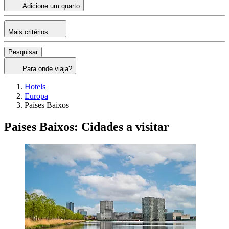
Adicione um quarto
Mais critérios
Pesquisar
Para onde viaja?
Hotels
Europa
Países Baixos
Países Baixos: Cidades a visitar