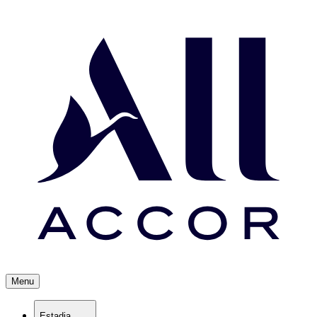
Menu
Estadia