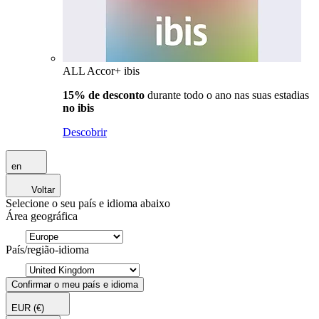
ALL Accor+ ibis
15% de desconto
durante todo o ano nas suas estadias
no ibis
Descobrir
en
Voltar
Selecione o seu país e idioma abaixo
Área geográfica
País/região-idioma
Confirmar o meu país e idioma
EUR
(€)