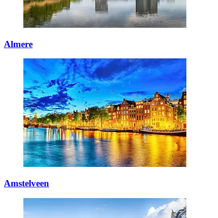
Almere
Amstelveen