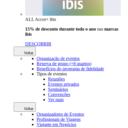
ALL Accor+ ibis
15% de desconto durante todo o ano
nas
marcas
ibis
DESCOBRIR
Voltar
Organização de eventos
Reserva de grupo (+8 quartos)
Benefícios do programa de fidelidade
Tipos de eventos
Reuniões
Eventos privados
Seminários
Convenções
Ver mais
Voltar
Organizadores de Eventos
Profissionais de Viagens
Viajante em Negócios