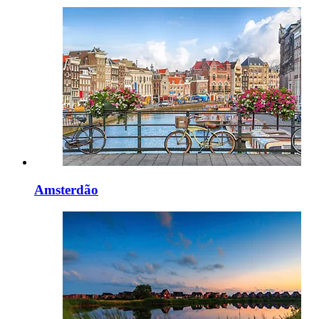
Amsterdão