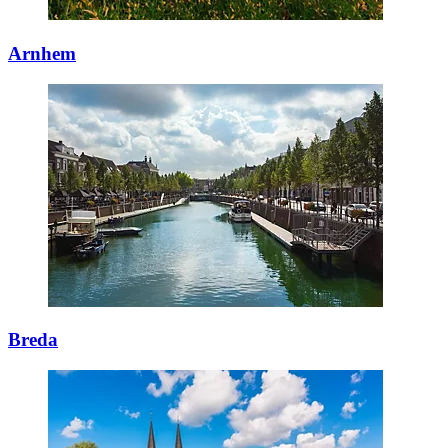
Arnhem
Breda