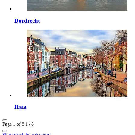
Dordrecht
Haia
Page 1 of 8
1 / 8
Skip search by categories