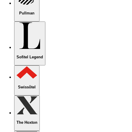
Pullman
Sofitel Legend
Swissôtel
The Hoxton