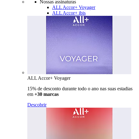
Nossas assinaturas
ALL Accor+ Voyager
ALL Accor+ ibis
ALL Accor+ Voyager
15% de desconto durante todo o ano nas suas estadias
em
+30 marcas
Descobrir