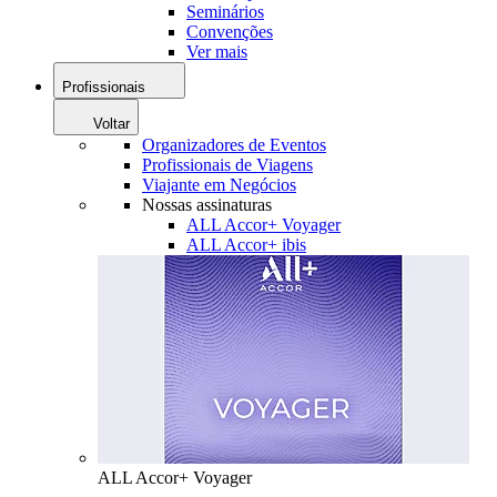
Seminários
Convenções
Ver mais
Profissionais
Voltar
Organizadores de Eventos
Profissionais de Viagens
Viajante em Negócios
Nossas assinaturas
ALL Accor+ Voyager
ALL Accor+ ibis
ALL Accor+ Voyager