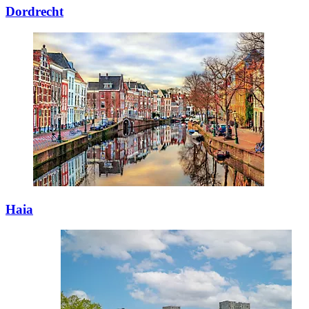
Dordrecht
Haia