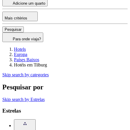
Adicione um quarto
Mais critérios
Pesquisar
Para onde viaja?
Hotels
Europa
Países Baixos
Hotéis em Tilburg
Skip search by categories
Pesquisar por
Skip search by Estrelas
Estrelas