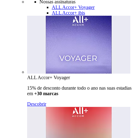
Nossas assinaturas
ALL Accor+ Voyager
ALL Accor+ ibis
ALL Accor+ Voyager
15% de desconto durante todo o ano nas suas estadias
em
+30 marcas
Descobrir