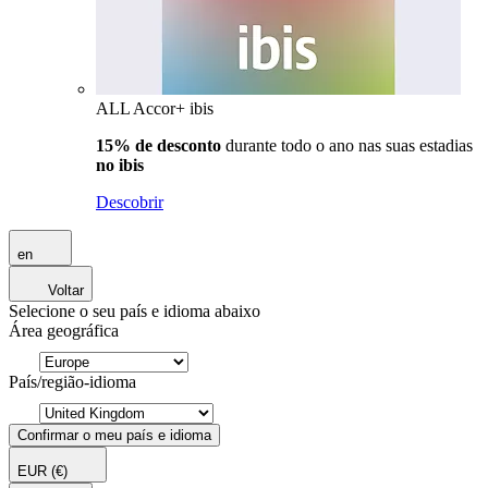
ALL Accor+ ibis
15% de desconto
durante todo o ano nas suas estadias
no ibis
Descobrir
en
Voltar
Selecione o seu país e idioma abaixo
Área geográfica
País/região-idioma
Confirmar o meu país e idioma
EUR
(€)