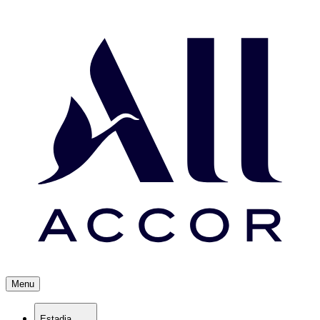
Menu
Estadia