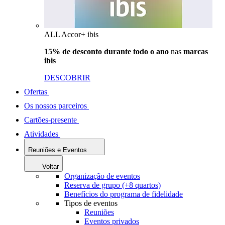
ALL Accor+ ibis
15% de desconto durante todo o ano
nas
marcas
ibis
DESCOBRIR
Ofertas
Os nossos parceiros
Cartões-presente
Atividades
Reuniões e Eventos
Voltar
Organização de eventos
Reserva de grupo (+8 quartos)
Benefícios do programa de fidelidade
Tipos de eventos
Reuniões
Eventos privados