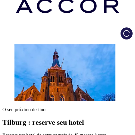
Load
O seu próximo destino
Tilburg : reserve seu hotel