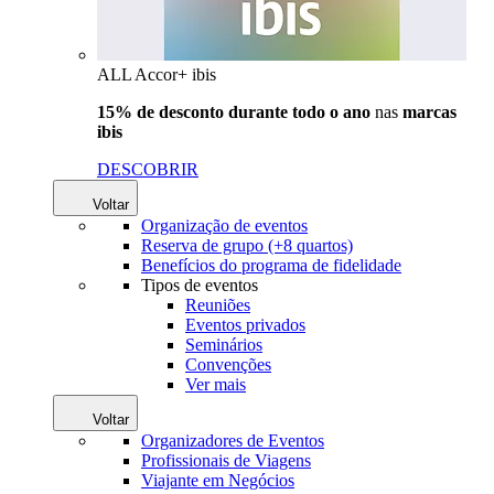
ALL Accor+ ibis
15% de desconto durante todo o ano
nas
marcas
ibis
DESCOBRIR
Voltar
Organização de eventos
Reserva de grupo (+8 quartos)
Benefícios do programa de fidelidade
Tipos de eventos
Reuniões
Eventos privados
Seminários
Convenções
Ver mais
Voltar
Organizadores de Eventos
Profissionais de Viagens
Viajante em Negócios