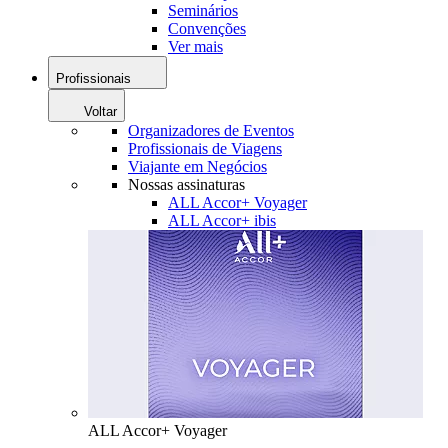
Seminários
Convenções
Ver mais
Profissionais
Voltar
Organizadores de Eventos
Profissionais de Viagens
Viajante em Negócios
Nossas assinaturas
ALL Accor+ Voyager
ALL Accor+ ibis
ALL Accor+ Voyager