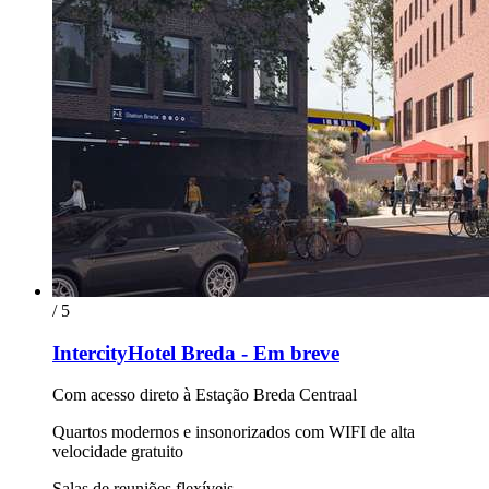
/ 5
IntercityHotel Breda - Em breve
Com acesso direto à Estação Breda Centraal
Quartos modernos e insonorizados com WIFI de alta
velocidade gratuito
Salas de reuniões flexíveis