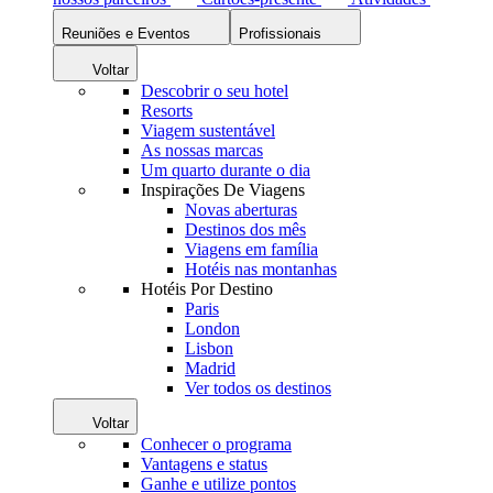
Reuniões e Eventos
Profissionais
Voltar
Descobrir o seu hotel
Resorts
Viagem sustentável
As nossas marcas
Um quarto durante o dia
Inspirações De Viagens
Novas aberturas
Destinos dos mês
Viagens em família
Hotéis nas montanhas
Hotéis Por Destino
Paris
London
Lisbon
Madrid
Ver todos os destinos
Voltar
Conhecer o programa
Vantagens e status
Ganhe e utilize pontos