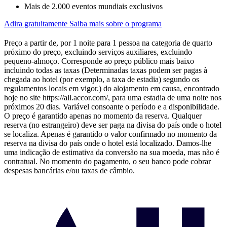
Mais de 2.000 eventos mundiais exclusivos
Adira gratuitamente
Saiba mais sobre o programa
Preço a partir de, por 1 noite para 1 pessoa na categoria de quarto
próximo do preço, excluindo serviços auxiliares, excluindo
pequeno-almoço. Corresponde ao preço público mais baixo
incluindo todas as taxas (Determinadas taxas podem ser pagas à
chegada ao hotel (por exemplo, a taxa de estadia) segundo os
regulamentos locais em vigor.) do alojamento em causa, encontrado
hoje no site https://all.accor.com/, para uma estadia de uma noite nos
próximos 20 dias. Variável consoante o período e a disponibilidade.
O preço é garantido apenas no momento da reserva. Qualquer
reserva (no estrangeiro) deve ser paga na divisa do país onde o hotel
se localiza. Apenas é garantido o valor confirmado no momento da
reserva na divisa do país onde o hotel está localizado. Damos-lhe
uma indicação de estimativa da conversão na sua moeda, mas não é
contratual. No momento do pagamento, o seu banco pode cobrar
despesas bancárias e/ou taxas de câmbio.