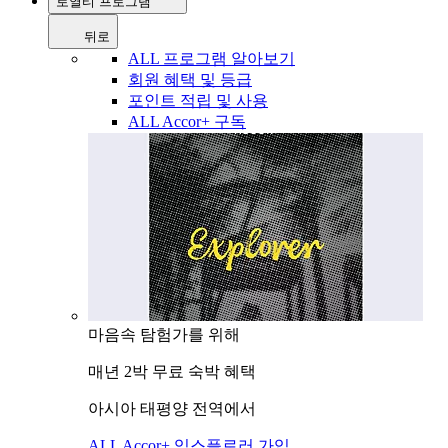
로열티 프로그램
뒤로
ALL 프로그램 알아보기
회원 혜택 및 등급
포인트 적립 및 사용
ALL Accor+ 구독
마음속 탐험가를 위해
매년 2박 무료 숙박 혜택
아시아 태평양 전역에서
ALL Accor+ 익스플로러 가입