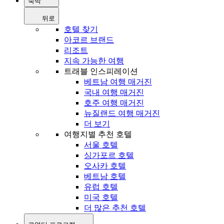
숙박
뒤로
호텔 찾기
아코르 브랜드
리조트
지속 가능한 여행
트래블 인스피레이션
베트남 여행 매거진
국내 여행 매거진
호주 여행 매거진
뉴질랜드 여행 매거진
더 보기
여행지별 추천 호텔
서울 호텔
싱가포르 호텔
오사카 호텔
베트남 호텔
유럽 호텔
미국 호텔
더 많은 추천 호텔