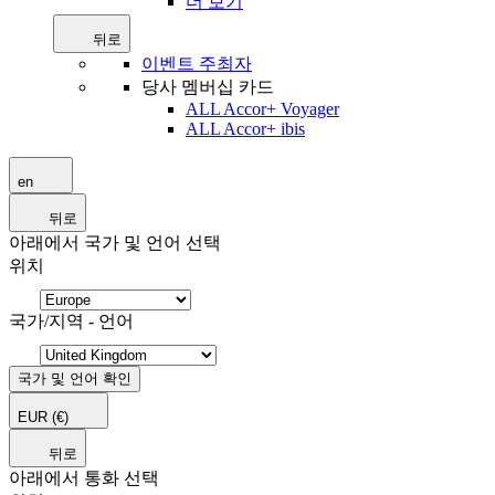
더 보기
뒤로
이벤트 주최자
당사 멤버십 카드
ALL Accor+ Voyager
ALL Accor+ ibis
en
뒤로
아래에서 국가 및 언어 선택
위치
국가/지역 - 언어
국가 및 언어 확인
EUR
(€)
뒤로
아래에서 통화 선택