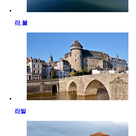
라 불
라발