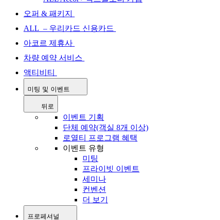
오퍼 & 패키지
ALL – 우리카드 신용카드
아코르 제휴사
차량 예약 서비스
액티비티
미팅 및 이벤트
뒤로
이벤트 기획
단체 예약(객실 8개 이상)
로열티 프로그램 혜택
이벤트 유형
미팅
프라이빗 이벤트
세미나
컨벤션
더 보기
프로페셔널