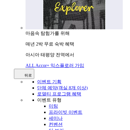
마음속 탐험가를 위해
매년 2박 무료 숙박 혜택
아시아 태평양 전역에서
ALL Accor+ 익스플로러 가입
뒤로
이벤트 기획
단체 예약(객실 8개 이상)
로열티 프로그램 혜택
이벤트 유형
미팅
프라이빗 이벤트
세미나
컨벤션