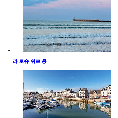
라 로슈 쉬르 용