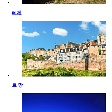
레제
르 망