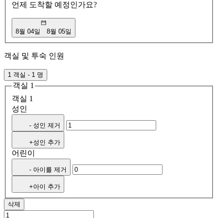
언제 도착할 예정인가요?
8월 04일
8월 05일
객실 및 투숙 인원
1 객실 - 1 명
객실 1
객실 1
성인
- 성인 제거
+성인 추가
어린이
- 아이를 제거
+아이 추가
삭제