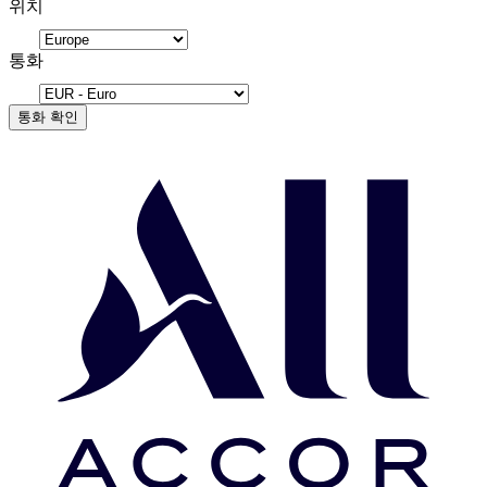
위치
통화
통화 확인