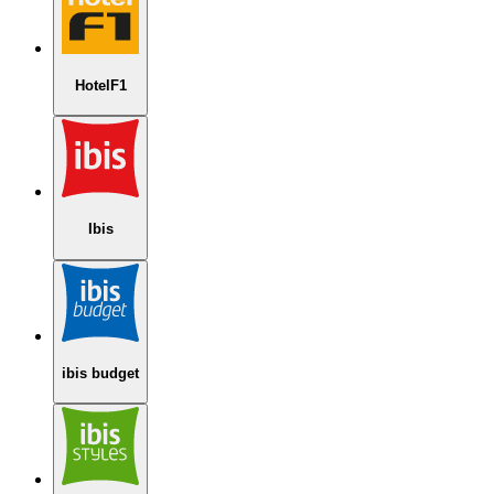
HotelF1
Ibis
ibis budget