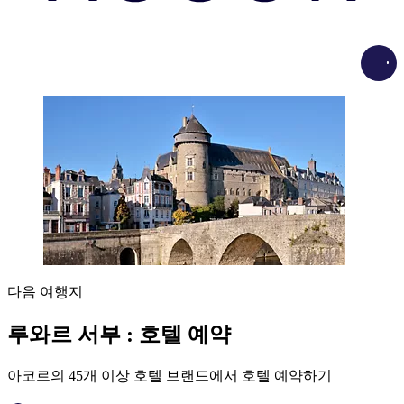
Load
다음 여행지
루와르 서부 : 호텔 예약
아코르의 45개 이상 호텔 브랜드에서 호텔 예약하기