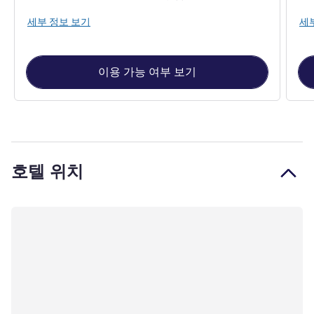
세부 정보 보기
세
이용 가능 여부 보기
호텔 위치