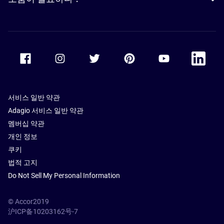
Accor Facebook
Accor Instagram
Accor Twitter
Accor Pinterest
Accor Youtube
Accor Li
서비스 일반 약관
Adagio 서비스 일반 약관
멤버십 약관
개인 정보
쿠키
법적 고지
Do Not Sell My Personal Information
© Accor2019
沪ICP备10203162号-7