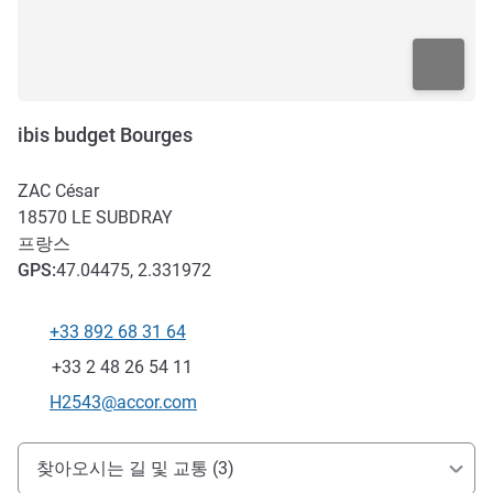
ibis budget Bourges
ZAC César
18570
LE SUBDRAY
프랑스
GPS
:
47.04475, 2.331972
+33 892 68 31 64
전화
팩스
+33 2 48 26 54 11
E-mail
H2543@accor.com
호텔 접근 및 교통
찾아오시는 길 및 교통 (3)