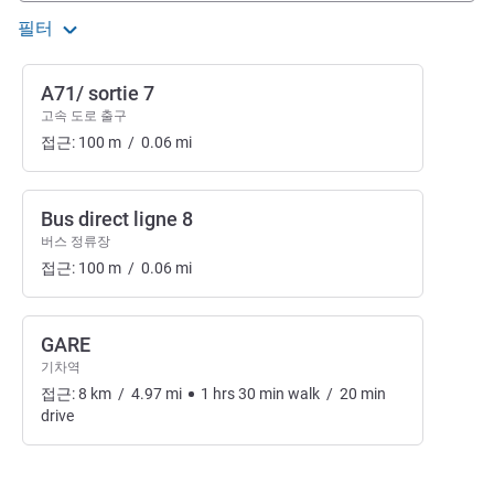
필터
A71/ sortie 7
고속 도로 출구
접근:
100
m
/
0.06
mi
Bus direct ligne 8
버스 정류장
접근:
100
m
/
0.06
mi
GARE
기차역
접근:
8
km
/
4.97
mi
1
hrs
30
min
walk
/
20
min
drive