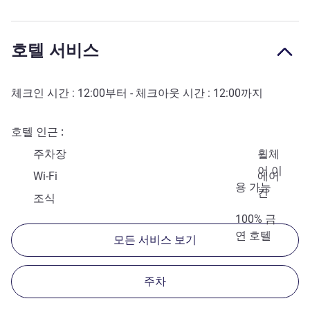
호텔 서비스
체크인 시간 :
12:00
부터 - 체크아웃 시간 :
12:00
까지
호텔 인근
주차장
휠체
어 이
Wi-Fi
에어
용 가능
컨
조식
100% 금
연 호텔
모든 서비스 보기
주차