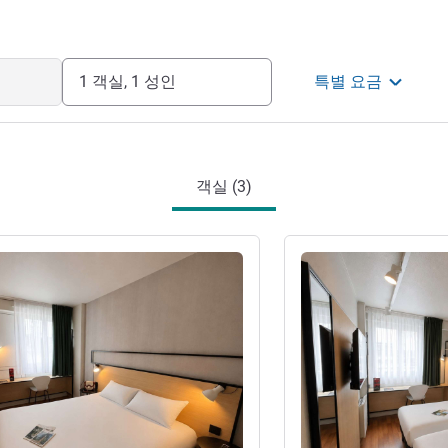
1 객실, 1 성인
특별 요금
객실 (3)
기
세부 정보 보기