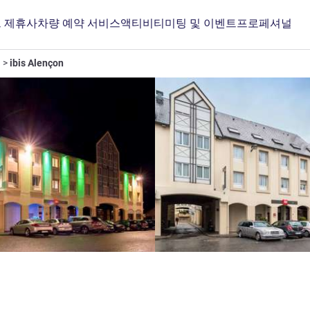
 제휴사
차량 예약 서비스
액티비티
미팅 및 이벤트
프로페셔널
ibis Alençon