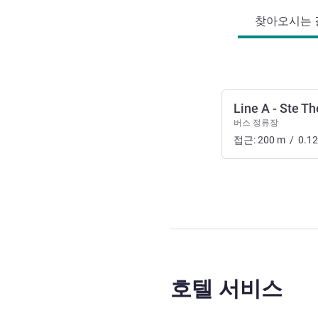
찾아오시는 길
Line A - Ste T
버스 정류장
접근:
200
m
/
0.12
호텔 서비스