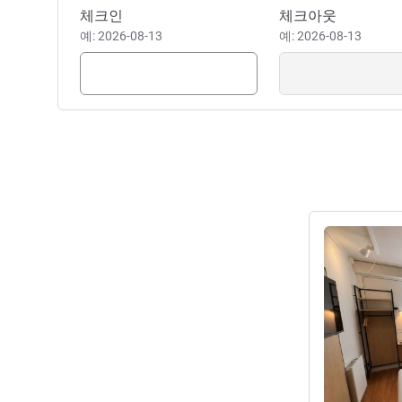
이 호텔 예약하기
체크인
체크아웃
예: 2026-08-13
예: 2026-08-13
세부 정보 보