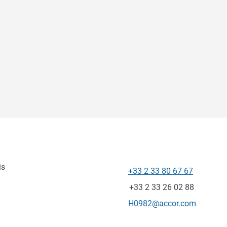
is
+33 2 33 80 67 67
전화
팩스
+33 2 33 26 02 88
E-mail
H0982@accor.com