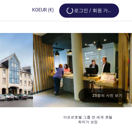
Loading...
KO
EUR
(€)
로그인 / 회원 가입
25장의 사진 보기
아코르호텔 그룹 전 세계 호텔
최저가 보장