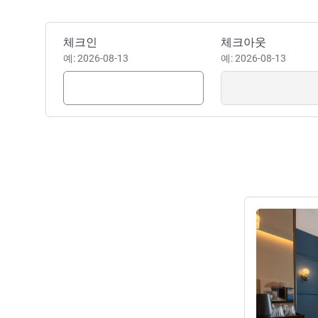
이 호텔 예약하기
체크인
체크아웃
예: 2026-08-13
예: 2026-08-13
세부 정보 보