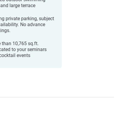
 and large terrace
ng private parking, subject
vailability. No advance
ings.
 than 10,765 sq.ft.
cated to your seminars
cocktail events