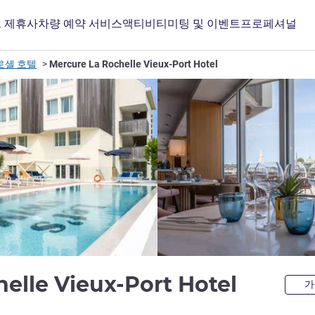
 제휴사
차량 예약 서비스
액티비티
미팅 및 이벤트
프로페셔널
로셸 호텔
Mercure La Rochelle Vieux-Port Hotel
4성
elle Vieux-Port Hotel
가