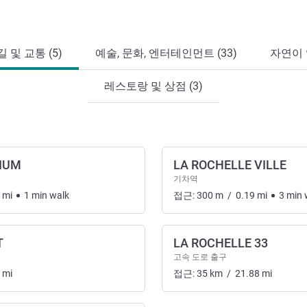
 및 교통 (5)
예술, 문화, 엔터테인먼트 (33)
자연이 
레스토랑 및 상점 (3)
RIUM
LA ROCHELLE VILLE
기차역
mi
1
min
walk
접근:
300
m
/
0.19
mi
3
min
T
LA ROCHELLE 33
고속 도로 출구
mi
접근:
35
km
/
21.88
mi