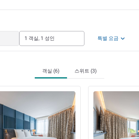
1 객실, 1 성인
특별 요금
객실 (6)
스위트 (3)
기
세부 정보 보기