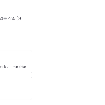
있는 장소 (6)
walk
/
1
min
drive