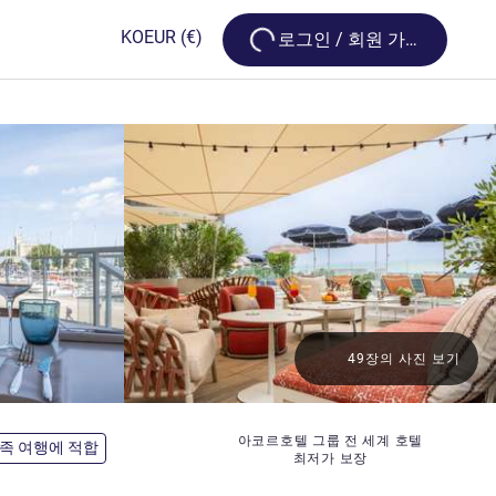
Loading...
KO
EUR
(€)
로그인 / 회원 가입
49장의 사진 보기
아코르호텔 그룹 전 세계 호텔
족 여행에 적합
최저가 보장