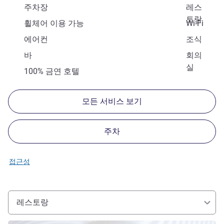
주차장
레스
토랑
휠체어 이용 가능
Wi-Fi
에어컨
조식
바
회의
실
100% 금연 호텔
모든 서비스 보기
주차
접근성
레스토랑