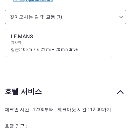
호텔 접근 및 교통
찾아오시는 길 및 교통 (1)
LE MANS
기차역
접근:
10
km
/
6.21
mi
20
min
drive
호텔 서비스
체크인 시간 :
12:00
부터 - 체크아웃 시간 :
12:00
까지
호텔 인근