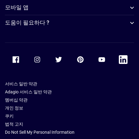
모바일 앱
도움이 필요하다 ?
Accor Facebook
Accor Instagram
Accor Twitter
Accor Pinterest
Accor Youtube
Accor Li
서비스 일반 약관
Adagio 서비스 일반 약관
멤버십 약관
개인 정보
쿠키
법적 고지
Do Not Sell My Personal Information