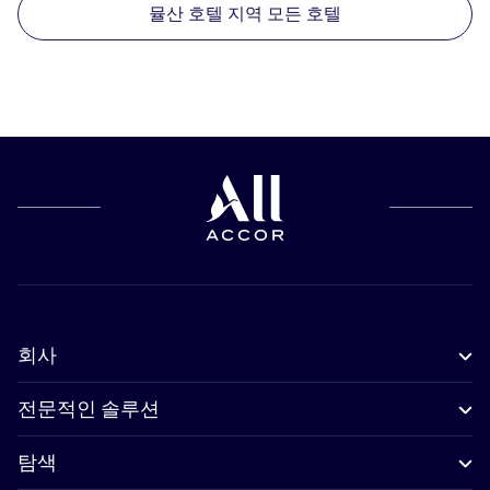
뮬산 호텔 지역 모든 호텔
회사
전문적인 솔루션
탐색