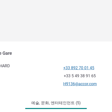
e Gare
CHARD
+33 892 70 01 45
전화
팩스
+33 5 49 38 91 65
E-mail
H9136@accor.com
예술, 문화, 엔터테인먼트 (5)