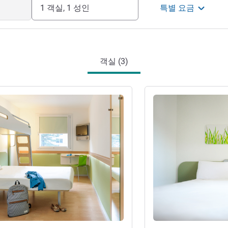
1 객실, 1 성인
특별 요금
객실 (3)
기
세부 정보 보기