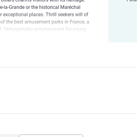
e-la-Grande or the historical Maréchal
exceptional places. Thrill seekers will of
 of the best amusement parks in France, a
l. Unforgettable entertainment for young
e Gare