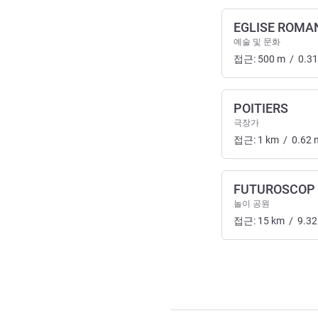
EGLISE ROMA
예술 및 문화
접근:
500
m
/
0.31
POITIERS
극장가
접근:
1
km
/
0.62
FUTUROSCOP 
놀이 공원
접근:
15
km
/
9.32