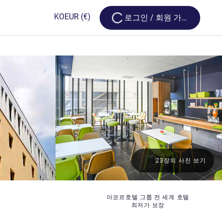
Loading...
KO
EUR
(€)
로그인 / 회원 가입
23장의 사진 보기
아코르호텔 그룹 전 세계 호텔
최저가 보장