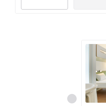
세부 정보 보
이전 - 객실