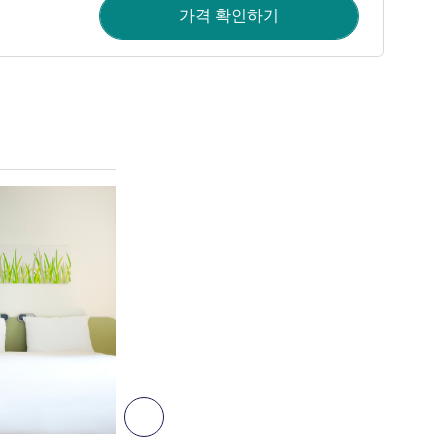
가격 확인하기
세부 정보 보기
다음 - 객실