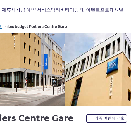
 제휴사
차량 예약 서비스
액티비티
미팅 및 이벤트
프로페셔널
텔
ibis budget Poitiers Centre Gare
2성
tiers Centre Gare
가족 여행에 적합