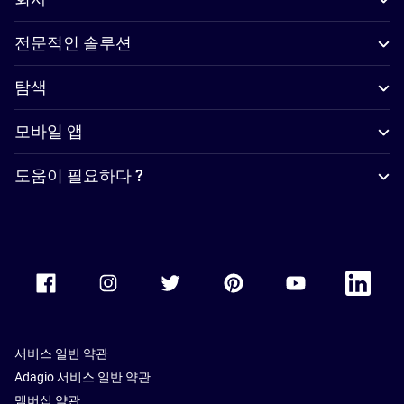
전문적인 솔루션
탐색
모바일 앱
도움이 필요하다 ?
Accor Facebook
Accor Instagram
Accor Twitter
Accor Pinterest
Accor Youtube
Accor Li
서비스 일반 약관
Adagio 서비스 일반 약관
멤버십 약관