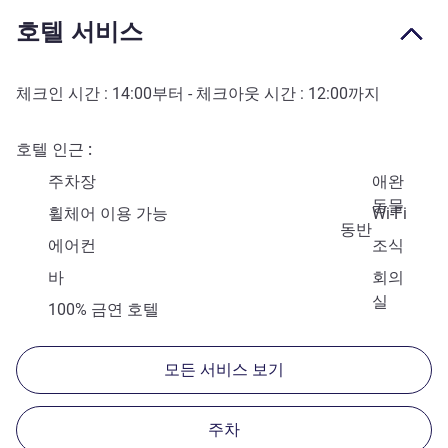
호텔 서비스
체크인 시간 :
14:00
부터 - 체크아웃 시간 :
12:00
까지
호텔 인근
주차장
애완
동물
휠체어 이용 가능
Wi-Fi
동반
에어컨
조식
바
회의
실
100% 금연 호텔
모든 서비스 보기
주차