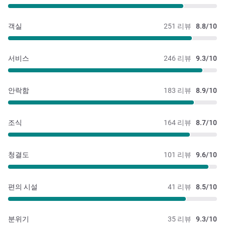
객실
251 리뷰
8.8/10
서비스
246 리뷰
9.3/10
안락함
183 리뷰
8.9/10
조식
164 리뷰
8.7/10
청결도
101 리뷰
9.6/10
편의 시설
41 리뷰
8.5/10
분위기
35 리뷰
9.3/10