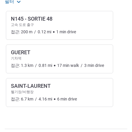
필터
N145 - SORTIE 48
고속 도로 출구
접근:
200
m
/
0.12
mi
1
min
drive
GUERET
기차역
접근:
1.3
km
/
0.81
mi
17
min
walk
/
3
min
drive
SAINT-LAURENT
헬기장/비행장
접근:
6.7
km
/
4.16
mi
6
min
drive