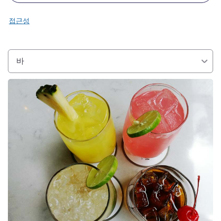
접근성
바
세부 정보 보기