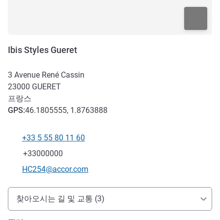
Ibis Styles Gueret
3 Avenue René Cassin
23000
GUERET
프랑스
GPS
:
46.1805555, 1.8763888
+33 5 55 80 11 60
전화
팩스
+33000000
E-mail
HC254@accor.com
호텔 접근 및 교통
찾아오시는 길 및 교통 (3)