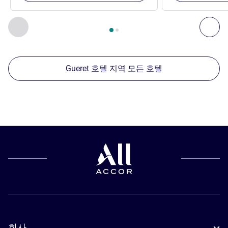
2
/
1
페이지
, 주변에 있는 다른 시설 1 :, 주변에 있는 다른 시설 2 
이전 - 주변에 있는 다른 시설
다음
Gueret 호텔 지역 모든 호텔
회사