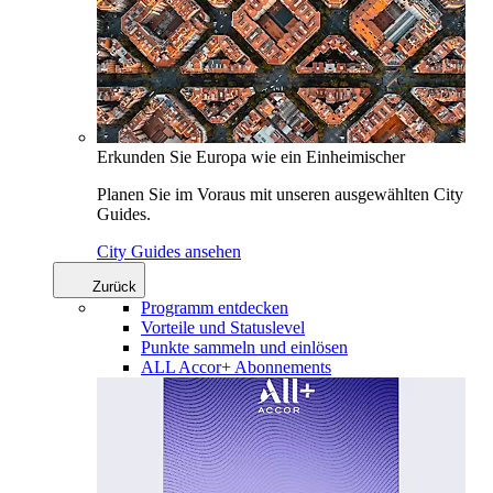
Erkunden Sie Europa wie ein Einheimischer
Planen Sie im Voraus mit unseren ausgewählten City
Guides.
City Guides ansehen
Zurück
Programm entdecken
Vorteile und Statuslevel
Punkte sammeln und einlösen
ALL Accor+ Abonnements