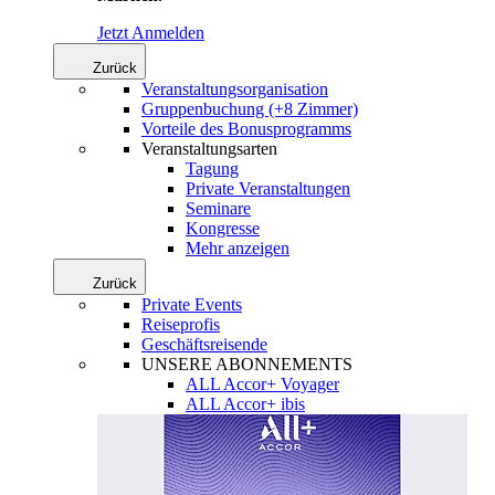
Jetzt Anmelden
Zurück
Veranstaltungsorganisation
Gruppenbuchung (+8 Zimmer)
Vorteile des Bonusprogramms
Veranstaltungsarten
Tagung
Private Veranstaltungen
Seminare
Kongresse
Mehr anzeigen
Zurück
Private Events
Reiseprofis
Geschäftsreisende
UNSERE ABONNEMENTS
ALL Accor+ Voyager
ALL Accor+ ibis