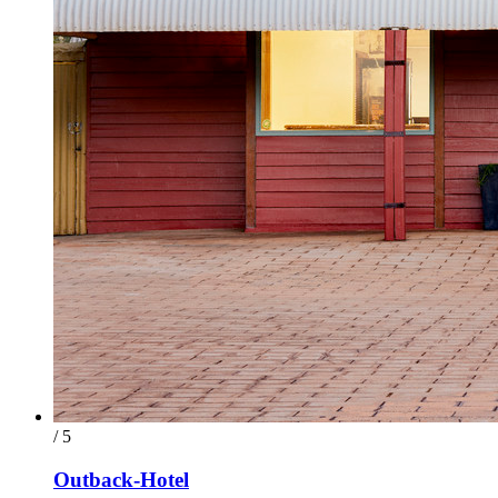
/ 5
Outback-Hotel