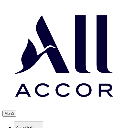
Menü
Aufenthalt