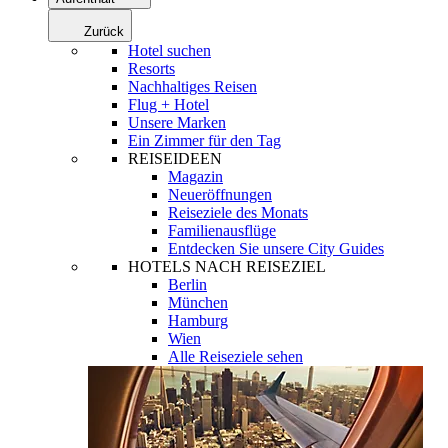
Zurück
Hotel suchen
Resorts
Nachhaltiges Reisen
Flug + Hotel
Unsere Marken
Ein Zimmer für den Tag
REISEIDEEN
Magazin
Neueröffnungen
Reiseziele des Monats
Familienausflüge
Entdecken Sie unsere City Guides
HOTELS NACH REISEZIEL
Berlin
München
Hamburg
Wien
Alle Reiseziele sehen