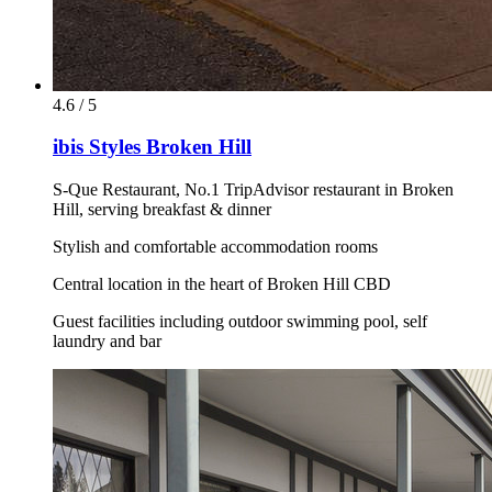
4.6 / 5
ibis Styles Broken Hill
S-Que Restaurant, No.1 TripAdvisor restaurant in Broken
Hill, serving breakfast & dinner
Stylish and comfortable accommodation rooms
Central location in the heart of Broken Hill CBD
Guest facilities including outdoor swimming pool, self
laundry and bar