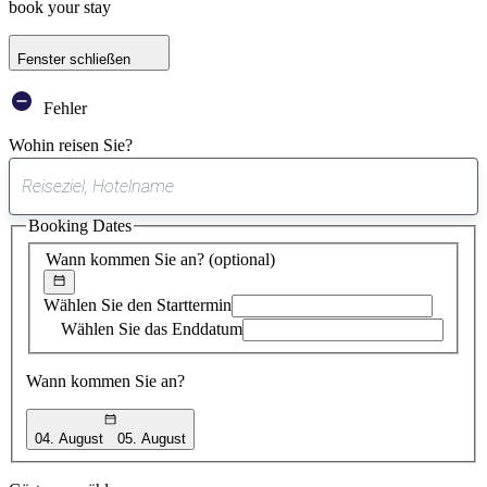
book your stay
Fenster schließen
Fehler
Wohin reisen Sie?
0
gefundener
Booking Dates
Vorschlag
Wann kommen Sie an?
(optional)
Wählen Sie den Starttermin
Wählen Sie das Enddatum
Wann kommen Sie an?
04. August
05. August