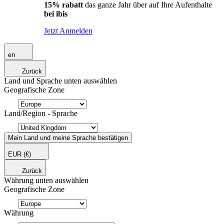
15% rabatt
das ganze Jahr über auf Ihre Aufenthalte
bei ibis
Jetzt Anmelden
en
Zurück
Land und Sprache unten auswählen
Geografische Zone
Land/Region - Sprache
Mein Land und meine Sprache bestätigen
EUR
(€)
Zurück
Währung unten auswählen
Geografische Zone
Währung