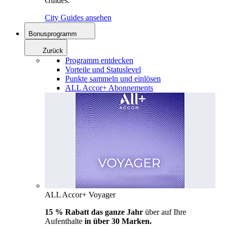
Guides.
City Guides ansehen
Bonusprogramm
Zurück
Programm entdecken
Vorteile und Statuslevel
Punkte sammeln und einlösen
ALL Accor+ Abonnements
ALL Accor+ Voyager
15 % Rabatt das ganze Jahr
über auf Ihre
Aufenthalte
in über 30 Marken.