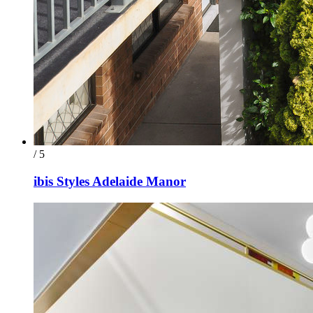
/ 5
ibis Styles Adelaide Manor