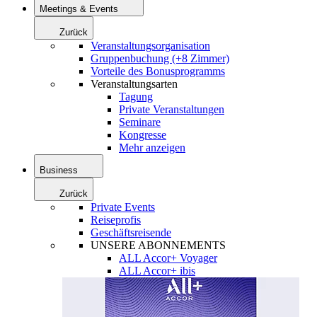
Meetings & Events
Zurück
Veranstaltungsorganisation
Gruppenbuchung (+8 Zimmer)
Vorteile des Bonusprogramms
Veranstaltungsarten
Tagung
Private Veranstaltungen
Seminare
Kongresse
Mehr anzeigen
Business
Zurück
Private Events
Reiseprofis
Geschäftsreisende
UNSERE ABONNEMENTS
ALL Accor+ Voyager
ALL Accor+ ibis