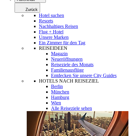
Zurück
Hotel suchen
Resorts
Nachhaltiges Reisen
Flug + Hotel
Unsere Marken
Ein Zimmer für den Tag
REISEIDEEN
Magazin
Neueröffnungen
Reiseziele des Monats
Familienausflüge
Entdecken Sie unsere City Guides
HOTELS NACH REISEZIEL
Berlin
München
Hamburg
Wien
Alle Reiseziele sehen