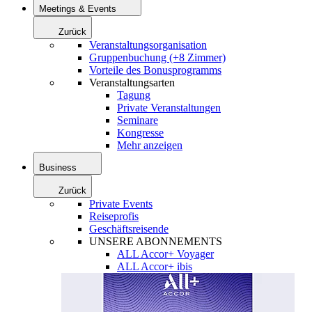
Meetings & Events
Zurück
Veranstaltungsorganisation
Gruppenbuchung (+8 Zimmer)
Vorteile des Bonusprogramms
Veranstaltungsarten
Tagung
Private Veranstaltungen
Seminare
Kongresse
Mehr anzeigen
Business
Zurück
Private Events
Reiseprofis
Geschäftsreisende
UNSERE ABONNEMENTS
ALL Accor+ Voyager
ALL Accor+ ibis