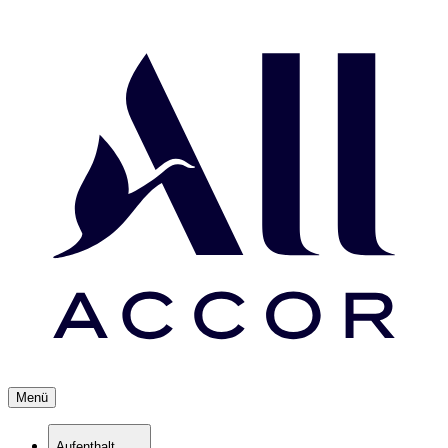
Menü
Aufenthalt