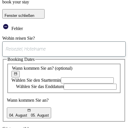
book your stay
Fenster schließen
Fehler
Wohin reisen Sie?
0
gefundener
Booking Dates
Vorschlag
Wann kommen Sie an?
(optional)
Wählen Sie den Starttermin
Wählen Sie das Enddatum
Wann kommen Sie an?
04. August
05. August