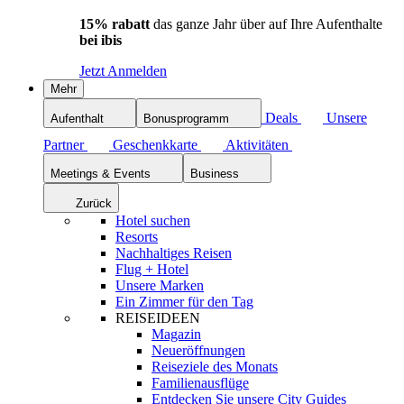
15% rabatt
das ganze Jahr über auf Ihre Aufenthalte
bei ibis
Jetzt Anmelden
Mehr
Deals
Unsere
Aufenthalt
Bonusprogramm
Partner
Geschenkkarte
Aktivitäten
Meetings & Events
Business
Zurück
Hotel suchen
Resorts
Nachhaltiges Reisen
Flug + Hotel
Unsere Marken
Ein Zimmer für den Tag
REISEIDEEN
Magazin
Neueröffnungen
Reiseziele des Monats
Familienausflüge
Entdecken Sie unsere City Guides