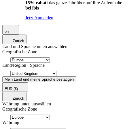
15% rabatt
das ganze Jahr über auf Ihre Aufenthalte
bei ibis
Jetzt Anmelden
en
Zurück
Land und Sprache unten auswählen
Geografische Zone
Land/Region - Sprache
Mein Land und meine Sprache bestätigen
EUR
(€)
Zurück
Währung unten auswählen
Geografische Zone
Währung