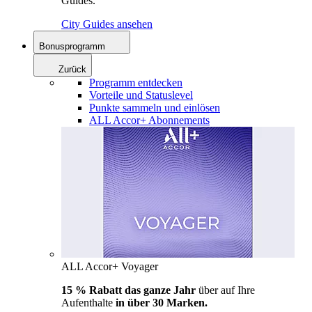
Guides.
City Guides ansehen
Bonusprogramm
Zurück
Programm entdecken
Vorteile und Statuslevel
Punkte sammeln und einlösen
ALL Accor+ Abonnements
ALL Accor+ Voyager
15 % Rabatt das ganze Jahr
über auf Ihre
Aufenthalte
in über 30 Marken.