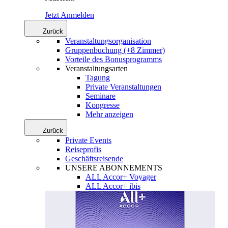
Jetzt Anmelden
Zurück
Veranstaltungsorganisation
Gruppenbuchung (+8 Zimmer)
Vorteile des Bonusprogramms
Veranstaltungsarten
Tagung
Private Veranstaltungen
Seminare
Kongresse
Mehr anzeigen
Zurück
Private Events
Reiseprofis
Geschäftsreisende
UNSERE ABONNEMENTS
ALL Accor+ Voyager
ALL Accor+ ibis