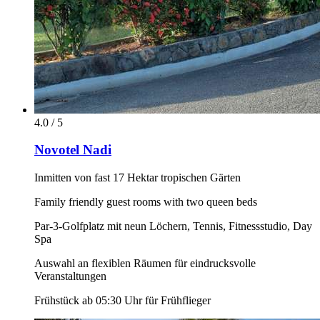
4.0 / 5
Novotel Nadi
Inmitten von fast 17 Hektar tropischen Gärten
Family friendly guest rooms with two queen beds
Par-3-Golfplatz mit neun Löchern, Tennis, Fitnessstudio, Day
Spa
Auswahl an flexiblen Räumen für eindrucksvolle
Veranstaltungen
Frühstück ab 05:30 Uhr für Frühflieger