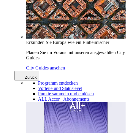
Erkunden Sie Europa wie ein Einheimischer
Planen Sie im Voraus mit unseren ausgewählten City
Guides.
City Guides ansehen
Zurück
Programm entdecken
Vorteile und Statuslevel
Punkte sammeln und einlösen
ALL Accor+ Abonnements