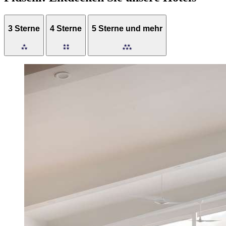
3 Sterne
4 Sterne
5 Sterne und mehr