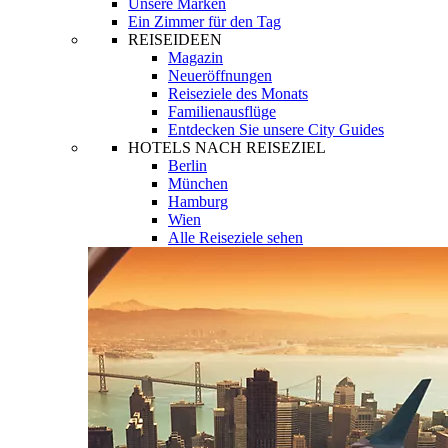
Unsere Marken
Ein Zimmer für den Tag
REISEIDEEN
Magazin
Neueröffnungen
Reiseziele des Monats
Familienausflüge
Entdecken Sie unsere City Guides
HOTELS NACH REISEZIEL
Berlin
München
Hamburg
Wien
Alle Reiseziele sehen