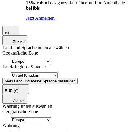
15% rabatt
das ganze Jahr über auf Ihre Aufenthalte
bei ibis
Jetzt Anmelden
en
Zurück
Land und Sprache unten auswählen
Geografische Zone
Land/Region - Sprache
Mein Land und meine Sprache bestätigen
EUR
(€)
Zurück
Währung unten auswählen
Geografische Zone
Währung