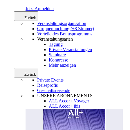
Jetzt Anmelden
Zurück
Veranstaltungsorganisation
Gruppenbuchung (+8 Zimmer)
Vorteile des Bonusprogramms
Veranstaltungsarten
Tagung
Private Veranstaltungen
Seminare
Kongresse
Mehr anzeigen
Zurück
Private Events
Reiseprofis
Geschäftsreisende
UNSERE ABONNEMENTS
ALL Accor+ Voyager
ALL Accor+ ibis