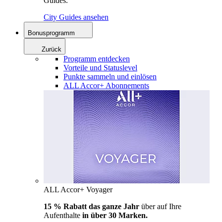
Guides.
City Guides ansehen
Bonusprogramm
Zurück
Programm entdecken
Vorteile und Statuslevel
Punkte sammeln und einlösen
ALL Accor+ Abonnements
ALL Accor+ Voyager
15 % Rabatt das ganze Jahr
über auf Ihre
Aufenthalte
in über 30 Marken.