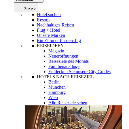
Zurück
Hotel suchen
Resorts
Nachhaltiges Reisen
Flug + Hotel
Unsere Marken
Ein Zimmer für den Tag
REISEIDEEN
Magazin
Neueröffnungen
Reiseziele des Monats
Familienausflüge
Entdecken Sie unsere City Guides
HOTELS NACH REISEZIEL
Berlin
München
Hamburg
Wien
Alle Reiseziele sehen