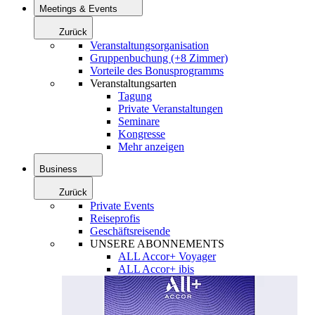
Meetings & Events
Zurück
Veranstaltungsorganisation
Gruppenbuchung (+8 Zimmer)
Vorteile des Bonusprogramms
Veranstaltungsarten
Tagung
Private Veranstaltungen
Seminare
Kongresse
Mehr anzeigen
Business
Zurück
Private Events
Reiseprofis
Geschäftsreisende
UNSERE ABONNEMENTS
ALL Accor+ Voyager
ALL Accor+ ibis