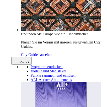
Erkunden Sie Europa wie ein Einheimischer
Planen Sie im Voraus mit unseren ausgewählten City
Guides.
City Guides ansehen
Zurück
Programm entdecken
Vorteile und Statuslevel
Punkte sammeln und einlösen
ALL Accor+ Abonnements