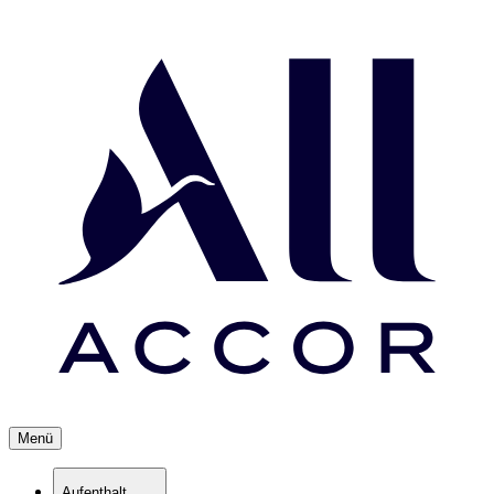
Menü
Aufenthalt