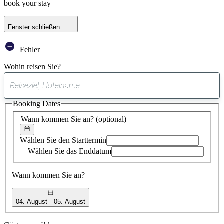
book your stay
Fenster schließen
Fehler
Wohin reisen Sie?
0
gefundener
Booking Dates
Vorschlag
Wann kommen Sie an?
(optional)
Wählen Sie den Starttermin
Wählen Sie das Enddatum
Wann kommen Sie an?
04. August
05. August