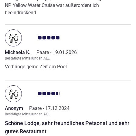
NP. Yellow Water Cruise war außerordentlich
beeindruckend
Note Kundenmeinungen 5.0/5
Michaela K.
Paare -
19.01.2026
Bestätigte Mitteilungen ALL
Verbringe gerne Zeit am Pool
Note Kundenmeinungen 4.5/5
Anonym
Paare -
17.12.2024
Bestätigte Mitteilungen ALL
Schöne Lodge, sehr freundliches Petsonal und sehr
gutes Restaurant