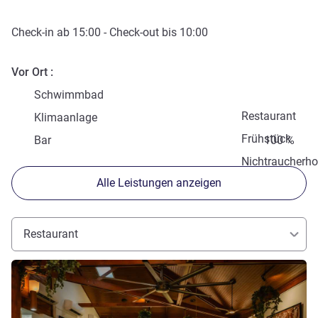
Check-in
ab
15:00
-
Check-out
bis
10:00
Vor Ort
Schwimmbad
Restaurant
Klimaanlage
Frühstück
Bar
100 %
Nichtraucherho
Alle Leistungen anzeigen
Restaurant
Details ansehen