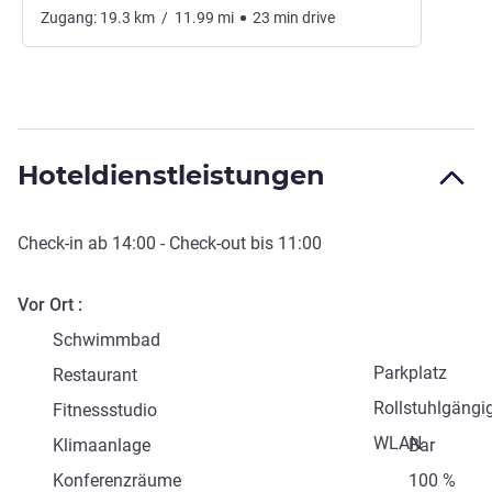
Zugang:
19.3
km
/
11.99
mi
23
min
drive
Hoteldienstleistungen
Check-in
ab
14:00
-
Check-out
bis
11:00
Vor Ort
Schwimmbad
Parkplatz
Restaurant
Rollstuhlgängi
Fitnessstudio
WLAN
Klimaanlage
Bar
Konferenzräume
100 %