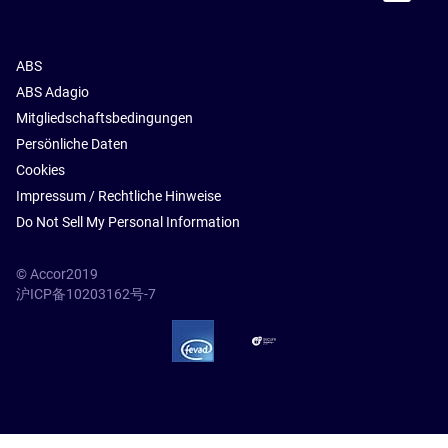
ABS
ABS Adagio
Mitgliedschaftsbedingungen
Persönliche Daten
Cookies
Impressum / Rechtliche Hinweise
Do Not Sell My Personal Information
© Accor2019
沪ICP备10203162号-7
SSL Secure – globalSign