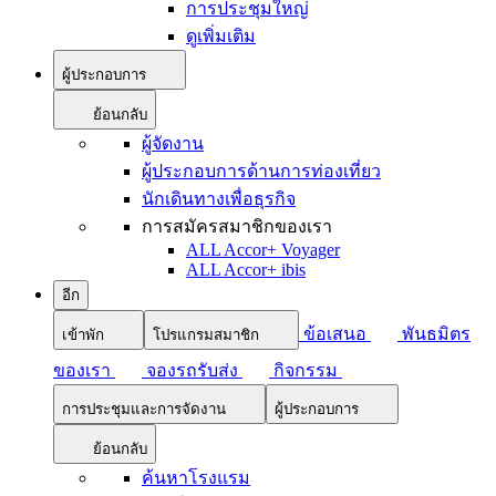
การประชุมใหญ่
ดูเพิ่มเติม
ผู้ประกอบการ
ย้อนกลับ
ผู้จัดงาน
ผู้ประกอบการด้านการท่องเที่ยว
นักเดินทางเพื่อธุรกิจ
การสมัครสมาชิกของเรา
ALL Accor+ Voyager
ALL Accor+ ibis
อีก
ข้อเสนอ
พันธมิตร
เข้าพัก
โปรแกรมสมาชิก
ของเรา
จองรถรับส่ง
กิจกรรม
การประชุมและการจัดงาน
ผู้ประกอบการ
ย้อนกลับ
ค้นหาโรงแรม