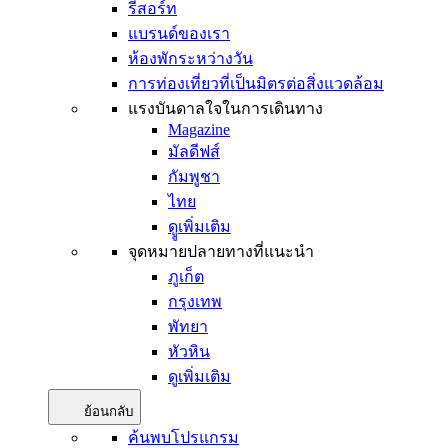
รีสอร์ท
แบรนด์ของเรา
ห้องพักระหว่างวัน
การท่องเที่ยวที่เป็นมิตรต่อสิ่งแวดล้อม
แรงบันดาลใจในการเดินทาง
Magazine
มัลดีฟส์
กัมพูชา
ไทย
ดููเพิ่มเติม
จุดหมายปลายทางที่แนะนำ
ภูเก็ต
กรุงเทพ
พัทยา
หัวหิน
ดูเพิ่มเติม
ย้อนกลับ
ค้นพบโปรแกรม