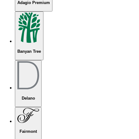
Adagio Premium
Banyan Tree
Delano
Fairmont