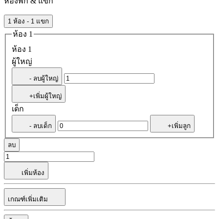
ห้องพัก & แขก
1 ห้อง - 1 แขก
ห้อง 1
ห้อง 1
ผู้ใหญ่
- ลบผู้ใหญ่
+เพิ่มผู้ใหญ่
เด็ก
- ลบเด็ก
+เพิ่มลูก
ลบ
เพิ่มห้อง
เกณฑ์เพิ่มเติม