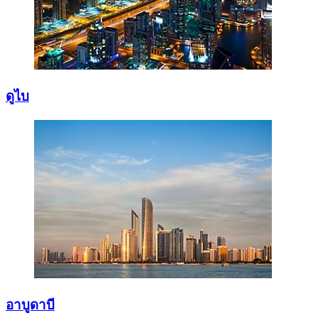
ดูไบ
อาบูดาบี