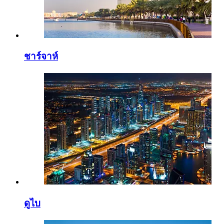
ชาร์จาห์
ดูไบ