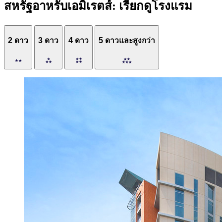
สหรัฐอาหรับเอมิเรตส์: เรียกดูโรงแรม
2 ดาว
3 ดาว
4 ดาว
5 ดาวและสูงกว่า