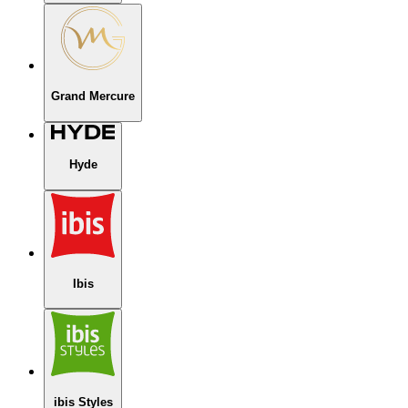
Grand Mercure
Hyde
Ibis
ibis Styles