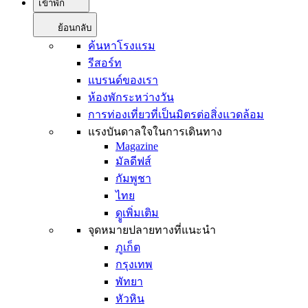
เข้าพัก
ย้อนกลับ
ค้นหาโรงแรม
รีสอร์ท
แบรนด์ของเรา
ห้องพักระหว่างวัน
การท่องเที่ยวที่เป็นมิตรต่อสิ่งแวดล้อม
แรงบันดาลใจในการเดินทาง
Magazine
มัลดีฟส์
กัมพูชา
ไทย
ดููเพิ่มเติม
จุดหมายปลายทางที่แนะนำ
ภูเก็ต
กรุงเทพ
พัทยา
หัวหิน