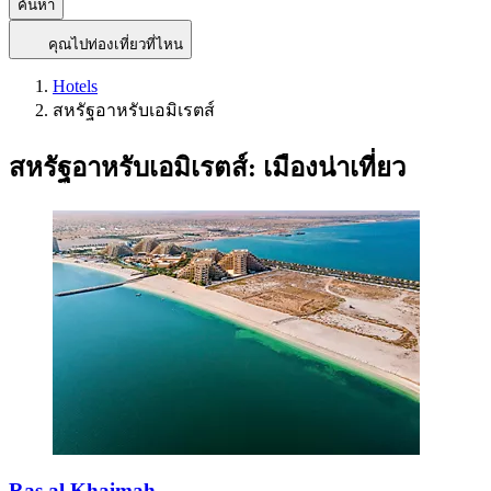
ค้นหา
คุณไปท่องเที่ยวที่ไหน
Hotels
สหรัฐอาหรับเอมิเรตส์
สหรัฐอาหรับเอมิเรตส์: เมืองน่าเที่ยว
Ras al Khaimah