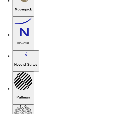
Mövenpick
Novotel
Novotel Suites
Pullman