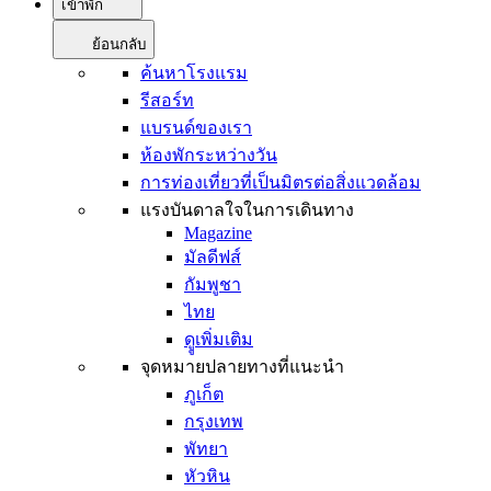
เข้าพัก
ย้อนกลับ
ค้นหาโรงแรม
รีสอร์ท
แบรนด์ของเรา
ห้องพักระหว่างวัน
การท่องเที่ยวที่เป็นมิตรต่อสิ่งแวดล้อม
แรงบันดาลใจในการเดินทาง
Magazine
มัลดีฟส์
กัมพูชา
ไทย
ดููเพิ่มเติม
จุดหมายปลายทางที่แนะนำ
ภูเก็ต
กรุงเทพ
พัทยา
หัวหิน