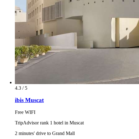
4.3 / 5
ibis Muscat
Free WIFI
TripAdvisor rank 1 hotel in Muscat
2 minutes' drive to Grand Mall