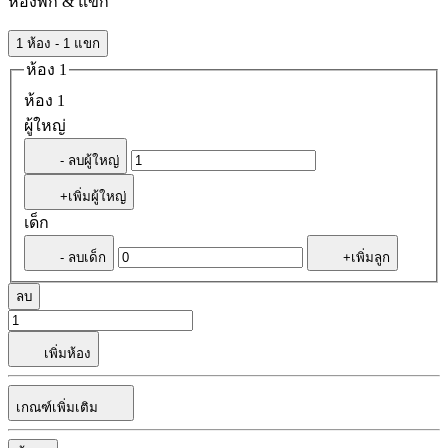
ห้องพัก & แขก
1 ห้อง - 1 แขก
ห้อง 1
ห้อง 1
ผู้ใหญ่
- ลบผู้ใหญ่
+เพิ่มผู้ใหญ่
เด็ก
- ลบเด็ก
+เพิ่มลูก
ลบ
เพิ่มห้อง
เกณฑ์เพิ่มเติม