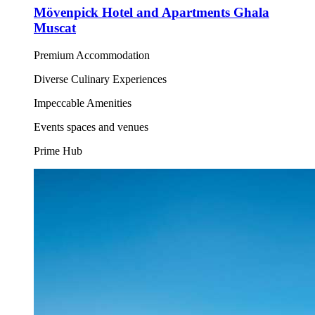
Mövenpick Hotel and Apartments Ghala
Muscat
Premium Accommodation
Diverse Culinary Experiences
Impeccable Amenities
Events spaces and venues
Prime Hub