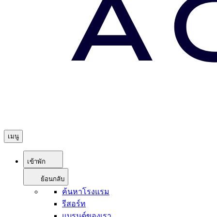
เมนู
เข้าพัก
ย้อนกลับ
ค้นหาโรงแรม
รีสอร์ท
แบรนด์ของเรา