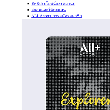
สิทธิประโยชน์และสถานะ
สะสมและใช้คะแนน
ALL Accor+ การสมัครสมาชิก