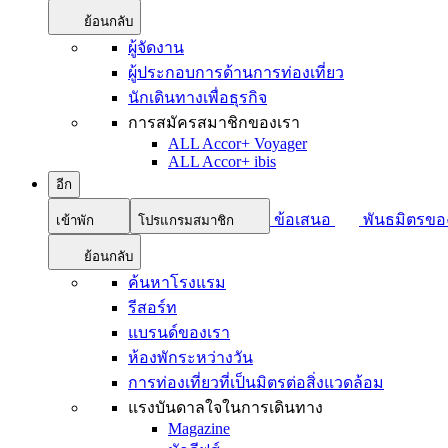
ย้อนกลับ
ผู้จัดงาน
ผู้ประกอบการด้านการท่องเที่ยว
นักเดินทางเพื่อธุรกิจ
การสมัครสมาชิกของเรา
ALL Accor+ Voyager
ALL Accor+ ibis
อีก
ข้อเสนอ
พันธมิตรขอ
เข้าพัก
โปรแกรมสมาชิก
ย้อนกลับ
ค้นหาโรงแรม
รีสอร์ท
แบรนด์ของเรา
ห้องพักระหว่างวัน
การท่องเที่ยวที่เป็นมิตรต่อสิ่งแวดล้อม
แรงบันดาลใจในการเดินทาง
Magazine