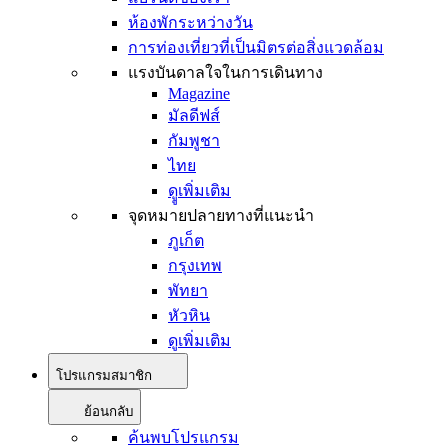
ห้องพักระหว่างวัน
การท่องเที่ยวที่เป็นมิตรต่อสิ่งแวดล้อม
แรงบันดาลใจในการเดินทาง
Magazine
มัลดีฟส์
กัมพูชา
ไทย
ดููเพิ่มเติม
จุดหมายปลายทางที่แนะนำ
ภูเก็ต
กรุงเทพ
พัทยา
หัวหิน
ดูเพิ่มเติม
โปรแกรมสมาชิก
ย้อนกลับ
ค้นพบโปรแกรม