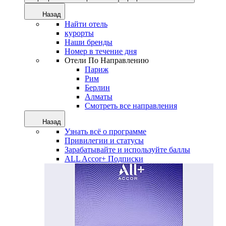
Назад
Найти отель
курорты
Наши бренды
Номер в течение дня
Отели По Направлению
Париж
Рим
Берлин
Алматы
Смотреть все направления
Назад
Узнать всё о программе
Привилегии и статусы
Зарабатывайте и используйте баллы
ALL Accor+ Подписки