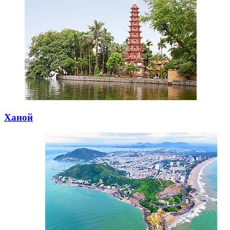
Ханой