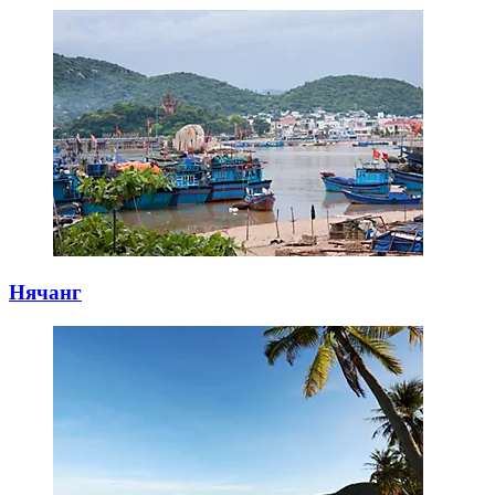
Нячанг