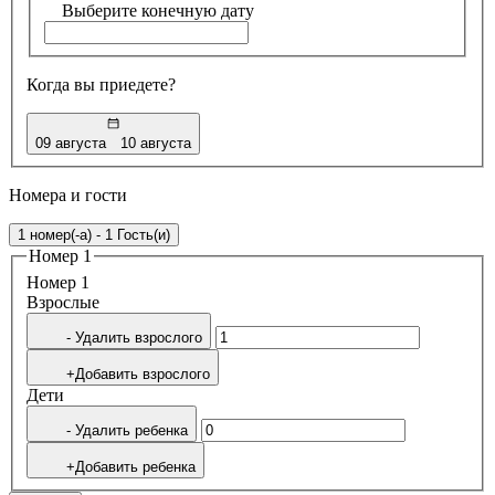
Выберите конечную дату
Когда вы приедете?
09 августа
10 августа
Номера и гости
1 номер(-а) - 1 Гость(и)
Номер 1
Номер 1
Bзрослые
- Удалить взрослого
+Добавить взрослого
Дети
- Удалить ребенка
+Добавить ребенка