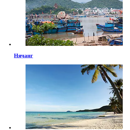
Нячанг