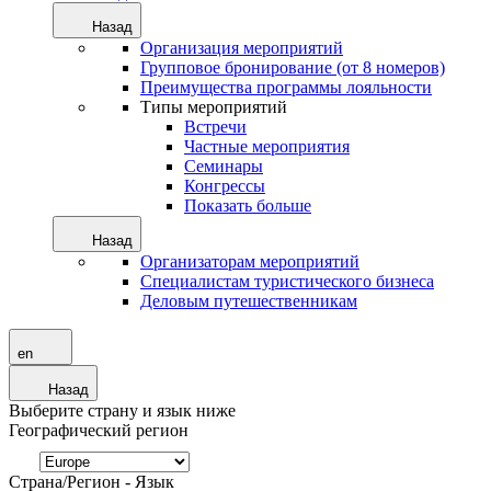
Назад
Организация мероприятий
Групповое бронирование (от 8 номеров)
Преимущества программы лояльности
Типы мероприятий
Встречи
Частные мероприятия
Семинары
Конгрессы
Показать больше
Назад
Организаторам мероприятий
Специалистам туристического бизнеса
Деловым путешественникам
en
Назад
Выберите страну и язык ниже
Географический регион
Страна/Регион - Язык