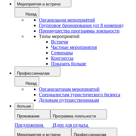
Мероприятия и встречи
Назад
Организация мероприятий
Групповое бронирование (от 8 номеров)
Преимущества программы лояльности
Типы мероприятий
Встречи
Частные мероприятия
Семинары
Конгрессы
Показать больше
Профессионалам
Назад
Организаторам мероприятий
Специалистам туристического бизнеса
Деловым путешественникам
больше
Проживание
Программа лояльности
Предложения
Идеи для отдыха
Мероприятия и встречи
Профессионалам