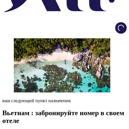
Load
ваш следующий пункт назначения
Вьетнам : забронируйте номер в своем
отеле