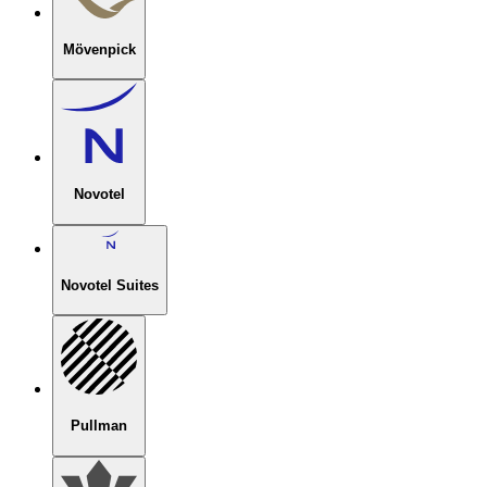
Mövenpick
Novotel
Novotel Suites
Pullman