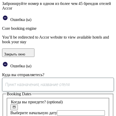
Забронируйте номер в одном из более чем 45 брендов отелей
Accor
Ошибка (ы)
Core booking engine
You’ll be redirected to Accor website to view available hotels and
book your stay
Закрыть окно
Ошибка (ы)
Куда вы отправляетесь?
0
предложение
Booking Dates
найдено
Когда вы приедете?
(optional)
Выберите начальную дату