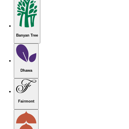
Banyan Tree
Dhawa
Fairmont