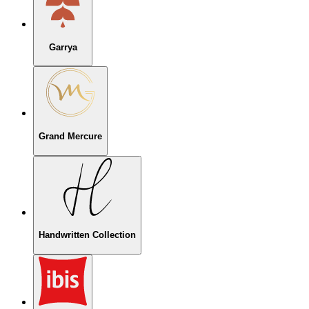
Garrya
Grand Mercure
Handwritten Collection