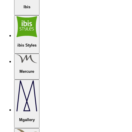
Ibis
ibis Styles
Mercure
Mgallery