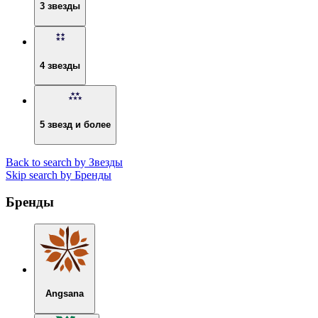
3 звезды
4 звезды
5 звезд и более
Back to search by Звезды
Skip search by Бренды
Бренды
Angsana