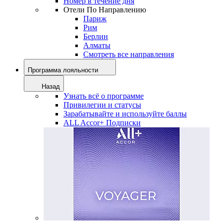
Номер в течение дня
Отели По Направлению
Париж
Рим
Берлин
Алматы
Смотреть все направления
Программа лояльности
Назад
Узнать всё о программе
Привилегии и статусы
Зарабатывайте и используйте баллы
ALL Accor+ Подписки