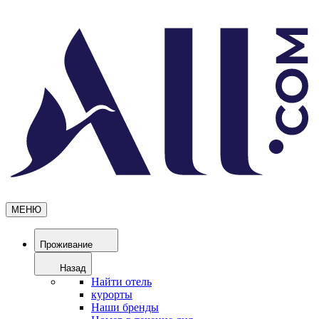
МЕНЮ
Проживание
Назад
Найти отель
курорты
Наши бренды