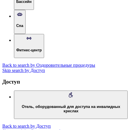
Бассейн
Спа
Фитнес-центр
Back to search by Оздоровительные процедуры
Skip search by Доступ
Доступ
Отель, оборудованный для доступа на инвалидных
креслах
Back to search by Доступ