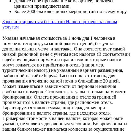
Делайте свое пребывание комфортнее, пользуясь
ценными преимуществами
Более 2000 эксклюзивных мероприятий по всему миру
Зарегистрироваться бесплатно
Наши партнеры к вашим
услугам
Указана начальная стоимость за 1 ночь для 1 человека в
номере категории, указанной рядом с ценой, без учета
дополнительных услуг и завтрака. Она соответствует самой
низкой рыночной цене с учетом всех налогов (В соответствии
с действующими нормами и правилами некоторые налоги
могут взиматься по прибытию в отель (например,
туристический налог).) на указанный вариант размещения,
найденной на сайте https://all.accor.com/ в этот день, для
проживания в течение одной ночи в ближайшие 20 дней.
Может изменяться в зависимости от периода и наличия
свободных номеров. Стоимость актуальна только на момент
бронирования. Оплата проживания в отеле за границей
производится в валюте страны, где расположен отель.
Гарантируется только сумма, подтвержденная при
бронировании в валюте страны, где находится отель.
Примерная стоимость в вашей валюте, которая может быть
указана, не является договорным условием. Во время оплаты
вашим банком может взиматься комиссия за осуществление