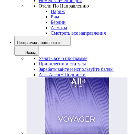
Номер в течение дня
Отели По Направлению
Париж
Рим
Берлин
Алматы
Смотреть все направления
Программа лояльности
Назад
Узнать всё о программе
Привилегии и статусы
Зарабатывайте и используйте баллы
ALL Accor+ Подписки