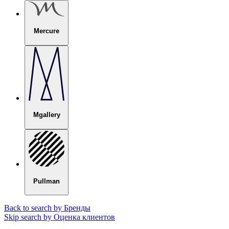
Mercure
Mgallery
Pullman
Back to search by Бренды
Skip search by Оценка клиентов