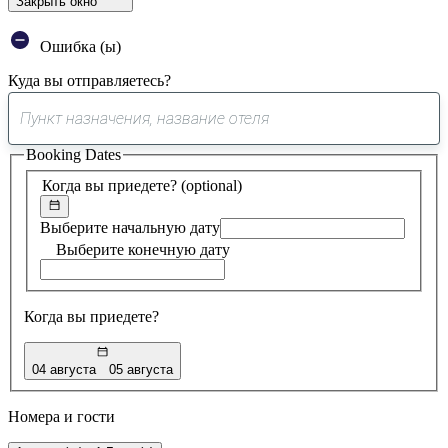
Закрыть окно
Ошибка (ы)
Куда вы отправляетесь?
0
предложение
Booking Dates
найдено
Когда вы приедете?
(optional)
Выберите начальную дату
Выберите конечную дату
Когда вы приедете?
04 августа
05 августа
Номера и гости