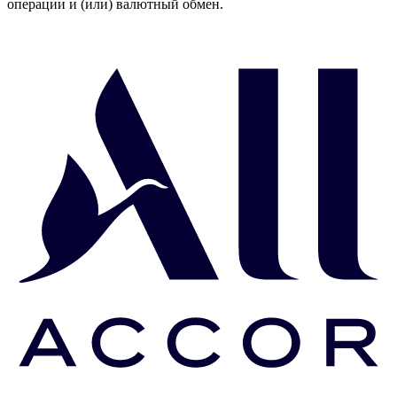
операции и (или) валютный обмен.