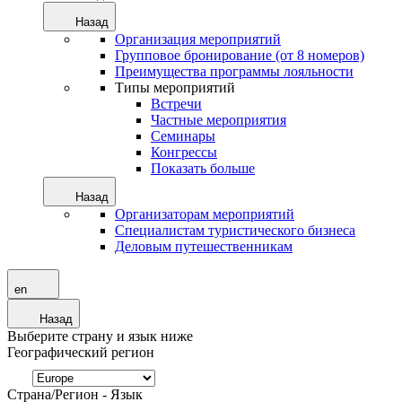
Назад
Организация мероприятий
Групповое бронирование (от 8 номеров)
Преимущества программы лояльности
Типы мероприятий
Встречи
Частные мероприятия
Семинары
Конгрессы
Показать больше
Назад
Организаторам мероприятий
Специалистам туристического бизнеса
Деловым путешественникам
en
Назад
Выберите страну и язык ниже
Географический регион
Страна/Регион - Язык