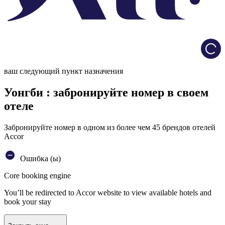
Load
ваш следующий пункт назначения
Уонгби : забронируйте номер в своем
отеле
Забронируйте номер в одном из более чем 45 брендов отелей
Accor
Ошибка (ы)
Core booking engine
You’ll be redirected to Accor website to view available hotels and
book your stay