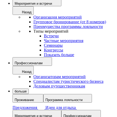
Мероприятия и встречи
Назад
Организация мероприятий
Групповое бронирование (от 8 номеров)
Преимущества программы лояльности
Типы мероприятий
Встречи
Частные мероприятия
Семинары
Конгрессы
Показать больше
Профессионалам
Назад
Организаторам мероприятий
Специалистам туристического бизнеса
Деловым путешественникам
больше
Проживание
Программа лояльности
Предложения
Идеи для отдыха
Мероприятия и встречи
Профессионалам