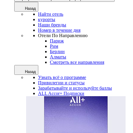
Назад
Найти отель
курорты
Наши бренды
Номер в течение дня
Отели По Направлению
Париж
Рим
Берлин
Алматы
Смотреть все направления
Назад
Узнать всё о программе
Привилегии и статусы
Зарабатывайте и используйте баллы
ALL Accor+ Подписки