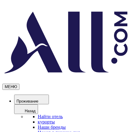
МЕНЮ
Проживание
Назад
Найти отель
курорты
Наши бренды