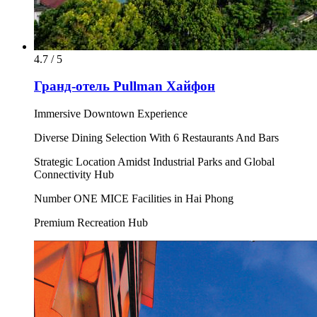
4.7 / 5
Гранд-отель Pullman Хайфон
Immersive Downtown Experience
Diverse Dining Selection With 6 Restaurants And Bars
Strategic Location Amidst Industrial Parks and Global
Connectivity Hub
Number ONE MICE Facilities in Hai Phong
Premium Recreation Hub