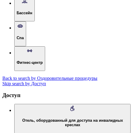
Бассейн
Спа
Фитнес-центр
Back to search by Оздоровительные процедуры
Skip search by Доступ
Доступ
Отель, оборудованный для доступа на инвалидных
креслах