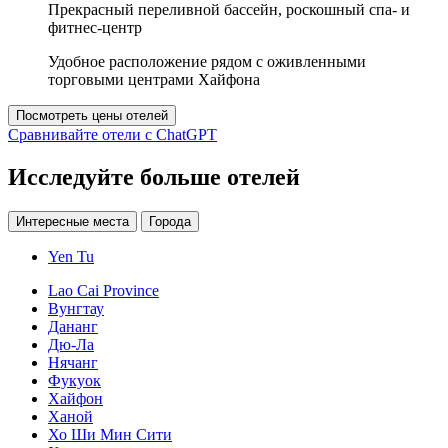
Прекрасный переливной бассейн, роскошный спа- и
фитнес-центр
Удобное расположение рядом с оживленными
торговыми центрами Хайфона
Посмотреть цены отелей
Сравнивайте отели с ChatGPT
Исследуйте больше отелей
Интересные места
Города
Yen Tu
Lao Cai Province
Вунгтау
Дананг
Дю-Ла
Нячанг
Фукуок
Хайфон
Ханой
Хо Ши Мин Сити