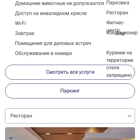
Парковка
Домашние животные не допускаются
Ресторан
Доступ на инвалидном кресле
Фитнес-
Wi-Fi
центр
Кондиционер
Завтрак
Бар
Помещения для деловых встреч
Курение на
Обслуживание в номере
территории
отеля
Смотреть все услуги
запрещено
Паркинг
Ресторан
Подробная информация