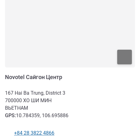
Novotel Сайгон Центр
167 Hai Ba Trung, District 3
700000
ХО ШИ МИН
ВЬЕТНАМ
GPS
:
10.784359, 106.695886
+84 28 3822 4866
Телефон