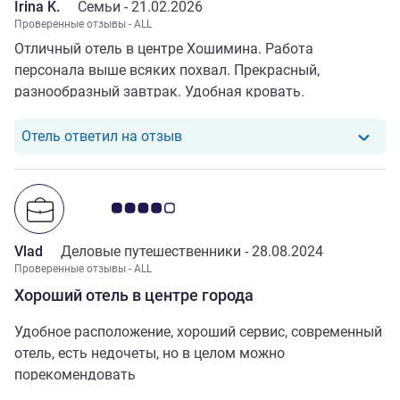
Irina K.
Семьи -
21.02.2026
Проверенные отзывы - ALL
Отличный отель в центре Хошимина. Работа
персонала выше всяких похвал. Прекрасный,
разнообразный завтрак. Удобная кровать.
Отель ответил на отзыв от Irina 
Отель ответил на отзыв
Примечание: отзывы клиентов 4.0/5
Vlad
Деловые путешественники -
28.08.2024
Проверенные отзывы - ALL
Хороший отель в центре города
Удобное расположение, хороший сервис, современный
отель, есть недочеты, но в целом можно
порекомендовать