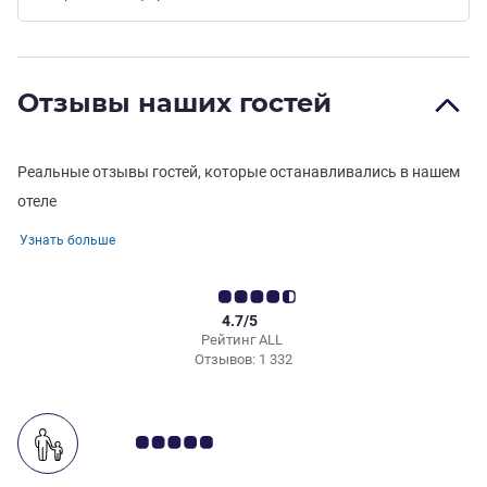
Отзывы наших гостей
Реальные отзывы гостей, которые останавливались в нашем
отеле
Узнать больше
4.7/5
Рейтинг ALL
Отзывов: 1 332
Примечание: отзывы клиентов 5.0/5