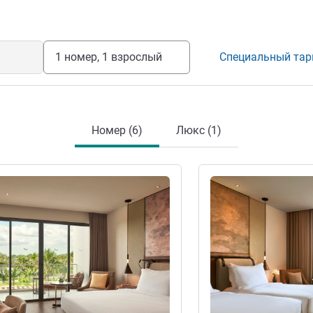
1 номер, 1 взрослый
Специальный та
Номер (6)
Люкс (1)
информация
Подробная информац