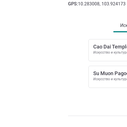
GPS
:
10.283008, 103.924173
Доступ и транспорт
Иск
Cao Dai Templ
Искусство и культур
Su Muon Pago
Искусство и культур