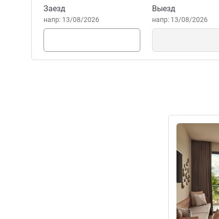
Забронировать этот отель
Заезд
Выезд
напр: 13/08/2026
напр: 13/08/2026
Подробная 