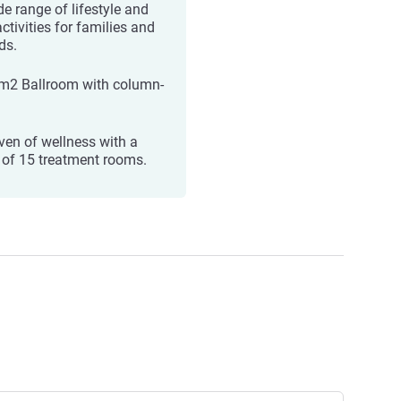
de range of lifestyle and
ctivities for families and
ds.
m2 Ballroom with column-
ven of wellness with a
l of 15 treatment rooms.