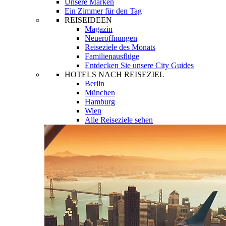
Unsere Marken
Ein Zimmer für den Tag
REISEIDEEN
Magazin
Neueröffnungen
Reiseziele des Monats
Familienausflüge
Entdecken Sie unsere City Guides
HOTELS NACH REISEZIEL
Berlin
München
Hamburg
Wien
Alle Reiseziele sehen