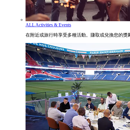
ALL Activities & Events
在附近或旅行時享受多種活動。賺取或兌換您的獎