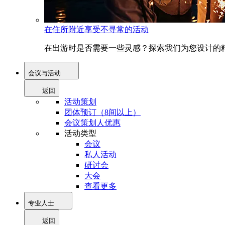
在住所附近享受不寻常的活动
在出游时是否需要一些灵感？探索我们为您设计的精
会议与活动
返回
活动策划
团体预订（8间以上）
会议策划人优惠
活动类型
会议
私人活动
研讨会
大会
查看更多
专业人士
返回