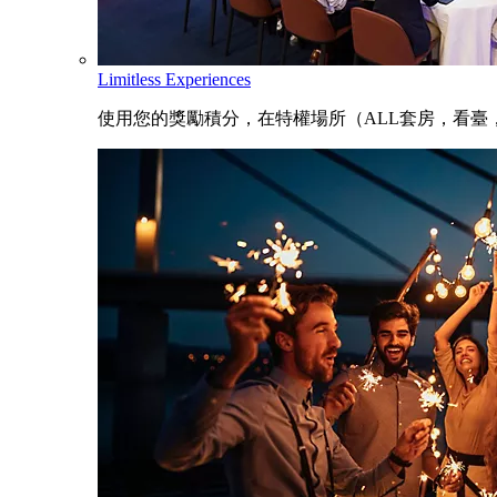
Limitless Experiences
使用您的獎勵積分，在特權場所（ALL套房，看臺，