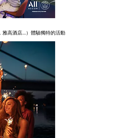
雅高酒店...）體驗獨特的活動