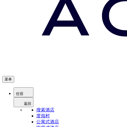
菜单
住宿
返回
搜索酒店
度假村
公寓式酒店