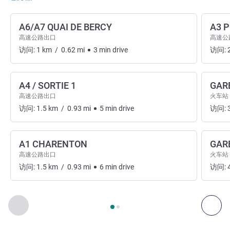
A6/A7 QUAI DE BERCY
A3 
高速公路出口
高速公
访问:
1
km
/
0.62
mi
3
min
drive
访问:
A4 / SORTIE 1
GAR
高速公路出口
火车站
访问:
1.5
km
/
0.93
mi
5
min
drive
访问:
A1 CHARENTON
GAR
高速公路出口
火车站
访问:
1.5
km
/
0.93
mi
6
min
drive
访问:
第
1
页，共
2
页
, 出入和交通 1 :, 出入和交通 2 :
上一个 - 出入和交通
下一