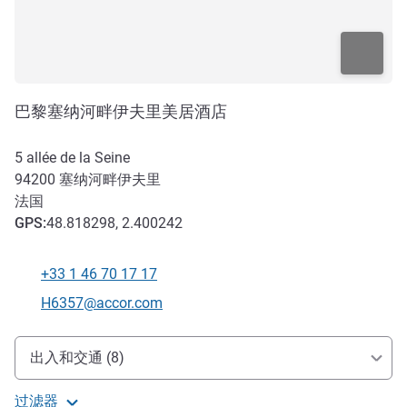
巴黎塞纳河畔伊夫里美居酒店
5 allée de la Seine
94200
塞纳河畔伊夫里
法国
GPS
:
48.818298, 2.400242
+33 1 46 70 17 17
电话
联系电子邮件
H6357@accor.com
抵达和交通
出入和交通 (8)
过滤器