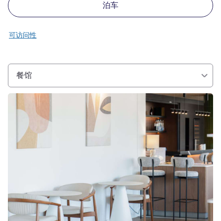
泊车
可访问性
餐馆
请参阅详情