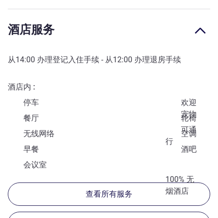
酒店服务
从
14:00
办理登记入住手续 - 从
12:00
办理退房手续
酒店内
停车
欢迎
宠物
餐厅
轮椅
可通
无线网络
空调
行
早餐
酒吧
会议室
100% 无
烟酒店
查看所有服务