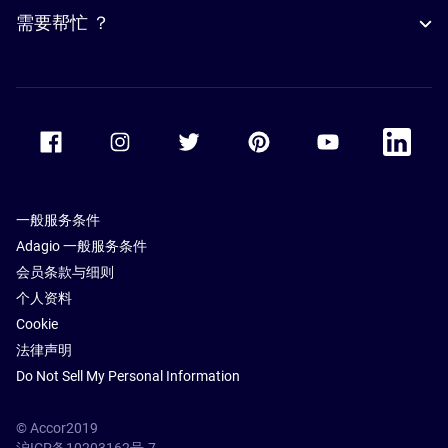
需要帮忙 ？
Accor Facebook
Accor Instagram
Accor Twitter
Accor Pinterest
Accor Youtube
Accor Li
一般服务条件
Adagio 一般服务条件
会员条款与细则
个人资料
Cookie
法律声明
Do Not Sell My Personal Information
© Accor2019
沪ICP备10203162号-7