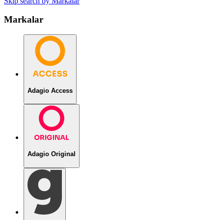
Skip search by Markalar
Markalar
Adagio Access
Adagio Original