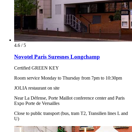
4.6 / 5
Novotel Paris Suresnes Longchamp
Certified GREEN KEY
Room service Monday to Thursday from 7pm to 10:30pm
JOLIA restaurant on site
Near La Défense, Porte Maillot conference center and Paris
Expo Porte de Versailles
Close to public transport (bus, tram T2, Transilien lines L and
U)