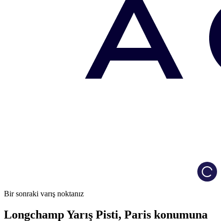
Load
Bir sonraki varış noktanız
Longchamp Yarış Pisti, Paris konumuna