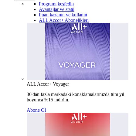
Programı keşfedin
Avantajlar ve statü
Puan kazanın ve kullanın
ALL Accor+ Abonelikleri
ALL Accor+ Voyager
30'dan fazla markadaki konaklamalarınızda tüm yıl
boyunca %15 indirim.
Abone Ol