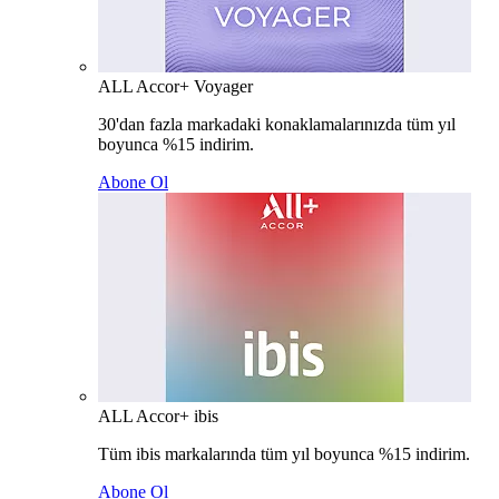
ALL Accor+ Voyager
30'dan fazla markadaki konaklamalarınızda tüm yıl
boyunca %15 indirim.
Abone Ol
ALL Accor+ ibis
Tüm ibis markalarında tüm yıl boyunca %15 indirim.
Abone Ol