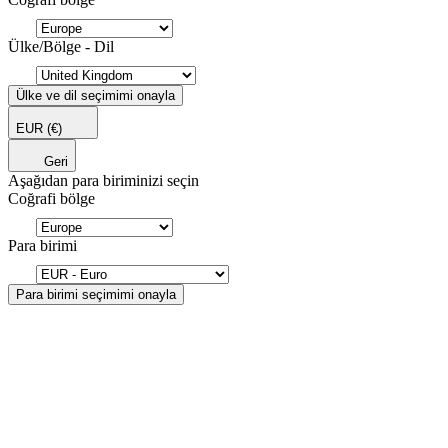
Ülke/Bölge - Dil
Ülke ve dil seçimimi onayla
EUR
(€)
Geri
Aşağıdan para biriminizi seçin
Coğrafi bölge
Para birimi
Para birimi seçimimi onayla