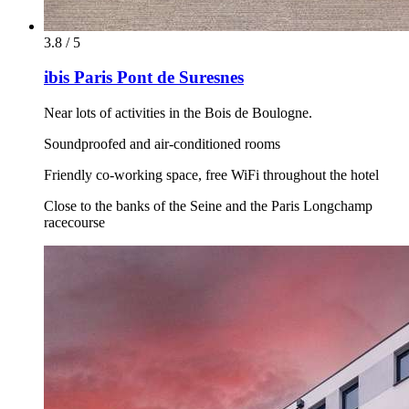
3.8 / 5
ibis Paris Pont de Suresnes
Near lots of activities in the Bois de Boulogne.
Soundproofed and air-conditioned rooms
Friendly co-working space, free WiFi throughout the hotel
Close to the banks of the Seine and the Paris Longchamp
racecourse