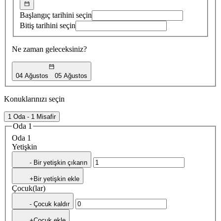
Başlangıç tarihini seçin
Bitiş tarihini seçin
Ne zaman geleceksiniz?
04 Ağustos
05 Ağustos
Konuklarınızı seçin
1 Oda - 1 Misafir
Oda 1
Oda 1
Yetişkin
- Bir yetişkin çıkarın
+Bir yetişkin ekle
Çocuk(lar)
- Çocuk kaldır
+Çocuk ekle