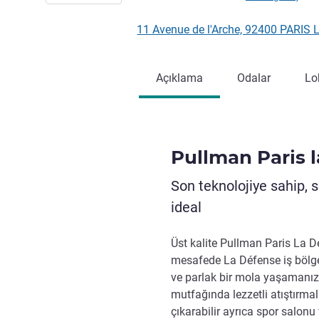
11 Avenue de l'Arche, 92400 PARIS
Açıklama
Odalar
Lo
Pullman Paris 
Son teknolojiye sahip, s
ideal
Üst kalite Pullman Paris La D
mesafede La Défense iş bölge
ve parlak bir mola yaşamanızı
mutfağında lezzetli atıştırmal
çıkarabilir ayrıca spor salonu