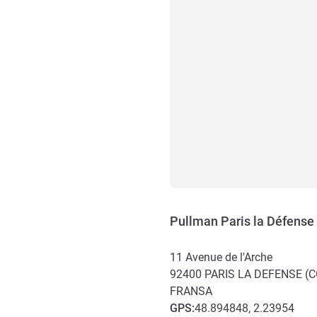
Pullman Paris la Défense
11 Avenue de l'Arche
92400
PARIS LA DEFENSE (
FRANSA
GPS
:
48.894848, 2.23954