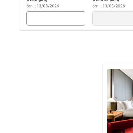
Stéphane GERBET Otel Yönet
örn. : 13/08/2026
örn. : 13/08/2026
Ayrıntıları gös