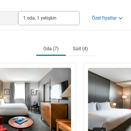
imi
1 oda, 1 yetişkin
Özel fiyatlar
Oda (7)
Süit (4)
ter
Ayrıntıları göster