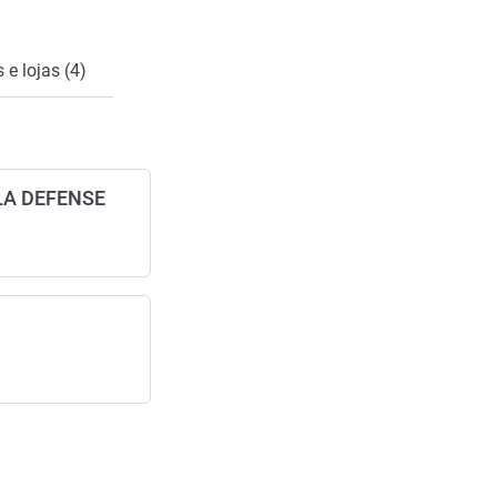
 e lojas (4)
 LA DEFENSE