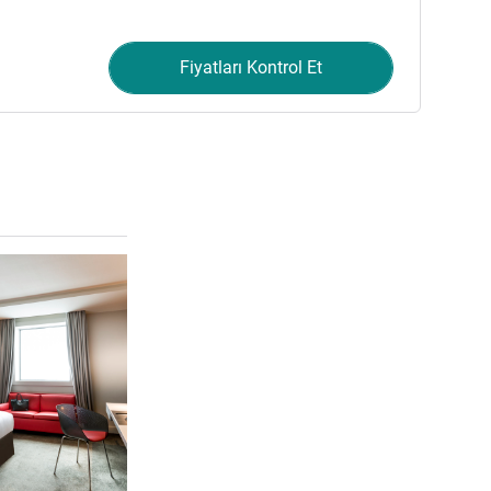
Fiyatları Kontrol Et
Ayrıntıları göster