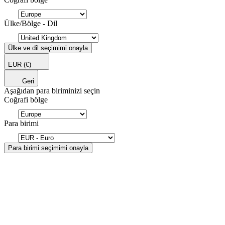
Ülke/Bölge - Dil
Ülke ve dil seçimimi onayla
EUR
(€)
Geri
Aşağıdan para biriminizi seçin
Coğrafi bölge
Para birimi
Para birimi seçimimi onayla