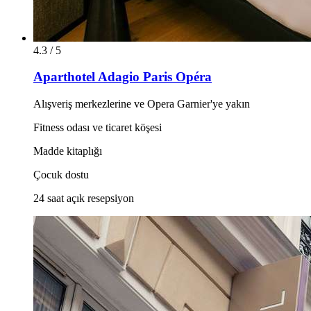
4.3 / 5
Aparthotel Adagio Paris Opéra
Alışveriş merkezlerine ve Opera Garnier'ye yakın
Fitness odası ve ticaret köşesi
Madde kitaplığı
Çocuk dostu
24 saat açık resepsiyon