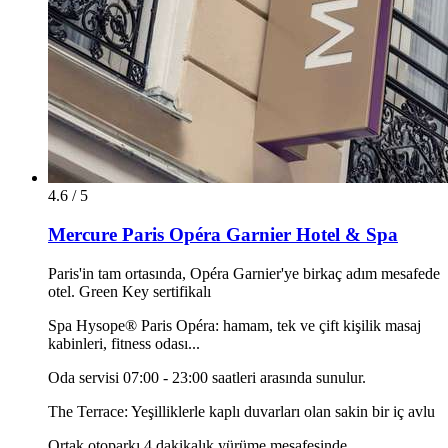
4.6 / 5
Mercure Paris Opéra Garnier Hotel & Spa
Paris'in tam ortasında, Opéra Garnier'ye birkaç adım mesafede
otel. Green Key sertifikalı
Spa Hysope® Paris Opéra: hamam, tek ve çift kişilik masaj
kabinleri, fitness odası...
Oda servisi 07:00 - 23:00 saatleri arasında sunulur.
The Terrace: Yeşilliklerle kaplı duvarları olan sakin bir iç avlu
Ortak otoparkı 4 dakikalık yürüme mesafesinde