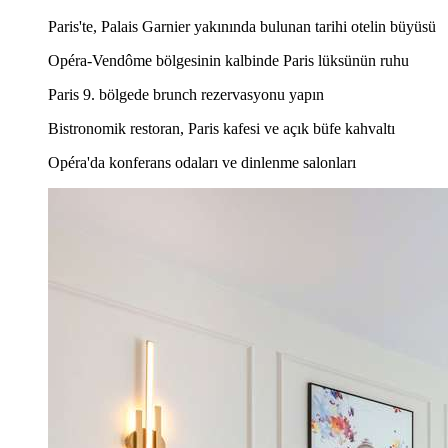
Paris'te, Palais Garnier yakınında bulunan tarihi otelin büyüsü
Opéra-Vendôme bölgesinin kalbinde Paris lüksünün ruhu
Paris 9. bölgede brunch rezervasyonu yapın
Bistronomik restoran, Paris kafesi ve açık büfe kahvaltı
Opéra'da konferans odaları ve dinlenme salonları