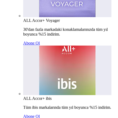
ALL Accor+ Voyager
30'dan fazla markadaki konaklamalarınızda tüm yıl
boyunca %15 indirim.
Abone Ol
ALL Accor+ ibis
Tüm ibis markalarında tüm yıl boyunca %15 indirim.
Abone Ol