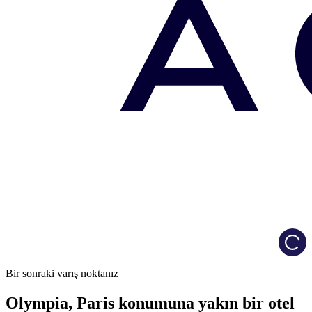
Load
Bir sonraki varış noktanız
Olympia, Paris konumuna yakın bir otel