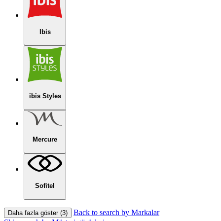
Ibis
ibis Styles
Mercure
Sofitel
Back to search by Markalar
Daha fazla göster (3)