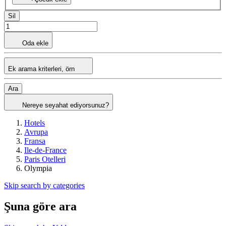
Sil
Oda ekle
Ek arama kriterleri, örn
Ara
Nereye seyahat ediyorsunuz?
Hotels
Avrupa
Fransa
Ile-de-France
Paris Otelleri
Olympia
Skip search by categories
Şuna göre ara