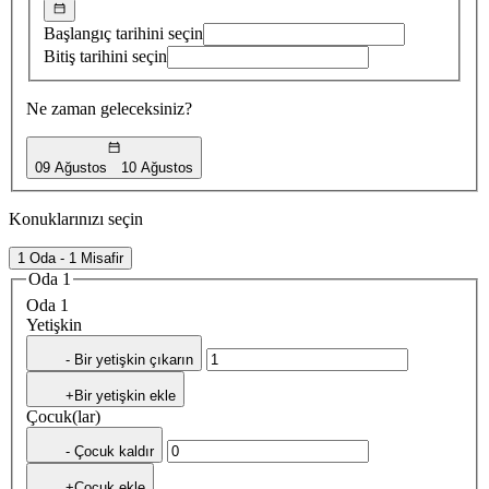
Başlangıç tarihini seçin
Bitiş tarihini seçin
Ne zaman geleceksiniz?
09 Ağustos
10 Ağustos
Konuklarınızı seçin
1 Oda - 1 Misafir
Oda 1
Oda 1
Yetişkin
- Bir yetişkin çıkarın
+Bir yetişkin ekle
Çocuk(lar)
- Çocuk kaldır
+Çocuk ekle