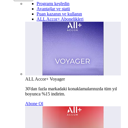
Programı keşfedin
Avantajlar ve statü
Puan kazanın ve kullanın
ALL Accor+ Abonelikleri
ALL Accor+ Voyager
30'dan fazla markadaki konaklamalarınızda tüm yıl
boyunca %15 indirim.
Abone Ol